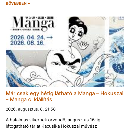
BŐVEBBEN »
Már csak egy hétig látható a Manga – Hokuszai
– Manga c. kiállítás
2026. augusztus. 8. 21:58
A hatalmas sikernek örvendő, augusztus 16-ig
látogatható tárlat Kacusika Hokuszai művész