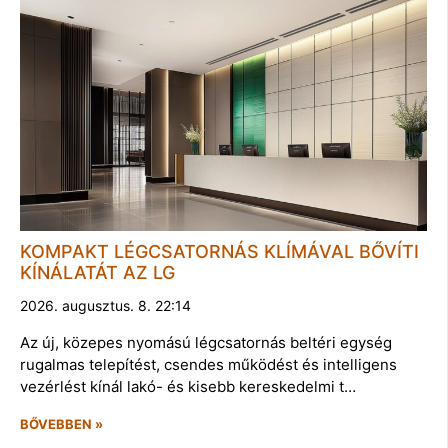
KOMPAKT LÉGCSATORNÁS KLÍMÁVAL BŐVÍTI
KÍNÁLATÁT AZ LG
2026. augusztus. 8. 22:14
Az új, közepes nyomású légcsatornás beltéri egység
rugalmas telepítést, csendes működést és intelligens
vezérlést kínál lakó- és kisebb kereskedelmi t…
BŐVEBBEN »