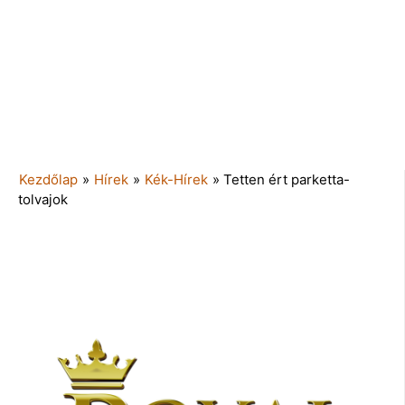
Kezdőlap
»
Hírek
»
Kék-Hírek
»
Tetten ért parketta-
tolvajok