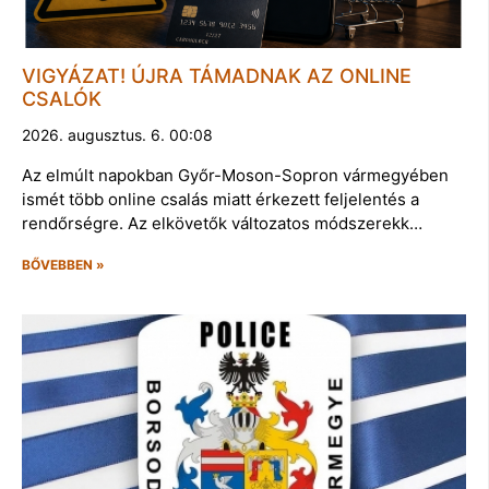
VIGYÁZAT! ÚJRA TÁMADNAK AZ ONLINE
CSALÓK
2026. augusztus. 6. 00:08
Az elmúlt napokban Győr-Moson-Sopron vármegyében
ismét több online csalás miatt érkezett feljelentés a
rendőrségre. Az elkövetők változatos módszerekk…
BŐVEBBEN »