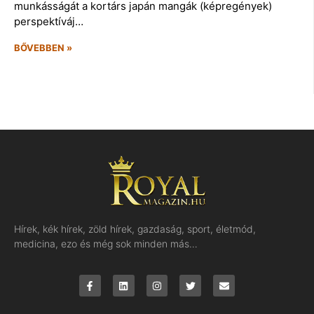
munkásságát a kortárs japán mangák (képregények)
perspektíváj…
BŐVEBBEN »
Hírek, kék hírek, zöld hírek, gazdaság, sport, életmód,
medicina, ezo és még sok minden más…