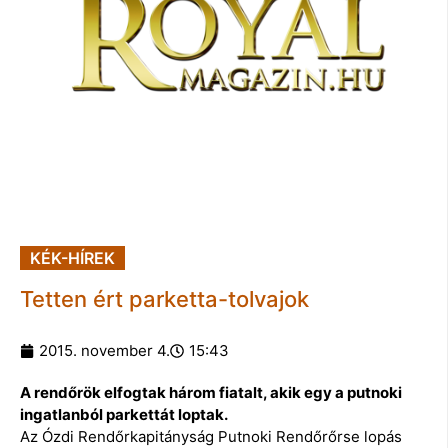
KÉK-HÍREK
Tetten ért parketta-tolvajok
2015. november 4.
15:43
A rendőrök elfogtak három fiatalt, akik egy a putnoki
ingatlanból parkettát loptak.
Az Ózdi Rendőrkapitányság Putnoki Rendőrőrse lopás