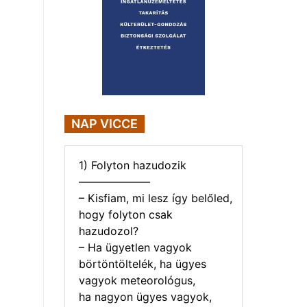
NAP VICCE
1) Folyton hazudozik
——————–
– Kisfiam, mi lesz így belőled,
hogy folyton csak
hazudozol?
– Ha ügyetlen vagyok
börtöntöltelék, ha ügyes
vagyok meteorológus,
ha nagyon ügyes vagyok,