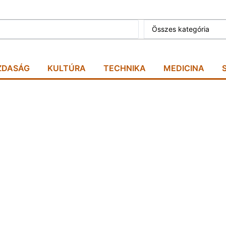
Összes kategória
ZDASÁG
KULTÚRA
TECHNIKA
MEDICINA