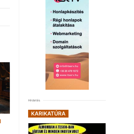
Hirdetés
KARIKATÚRA
l