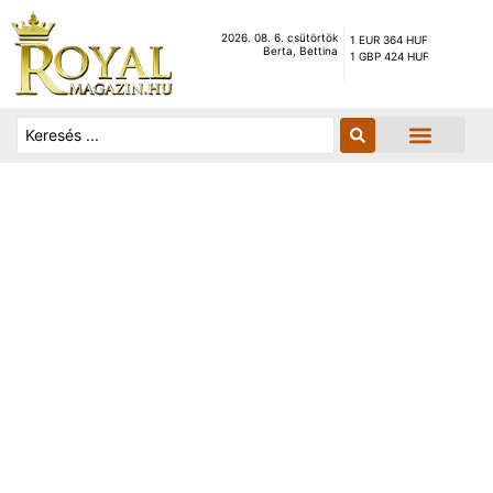
2026. 08. 6. csütörtök
1 EUR 364 HUF
Berta, Bettina
1 GBP 424 HUF