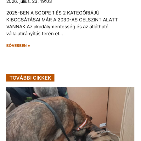
2026. július. 23. 19:03
2025-BEN A SCOPE 1 ÉS 2 KATEGÓRIÁJÚ
KIBOCSÁTÁSAI MÁR A 2030-AS CÉLSZINT ALATT
VANNAK Az akadálymentesség és az átlátható
vállalatirányítás terén el…
BŐVEBBEN »
TOVÁBBI CIKKEK