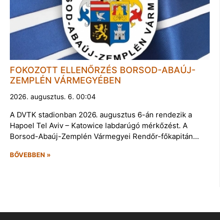
FOKOZOTT ELLENŐRZÉS BORSOD-ABAÚJ-
ZEMPLÉN VÁRMEGYÉBEN
2026. augusztus. 6. 00:04
A DVTK stadionban 2026. augusztus 6-án rendezik a
Hapoel Tel Aviv – Katowice labdarúgó mérkőzést. A
Borsod-Abaúj-Zemplén Vármegyei Rendőr-főkapitán…
BŐVEBBEN »