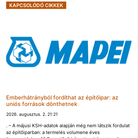
KAPCSOLÓDÓ CIKKEK
Emberhátrányból fordíthat az építőipar: az
uniós források dönthetnek
2026. augusztus. 2. 21:21
. – A májusi KSH-adatok alapján még nem látszik fordulat
az építőiparban: a termelés volumene éves