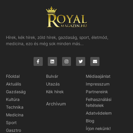
Hírek, kék hírek, zöld hírek, gazdaság, sport, életmód,
medicina, ezo és még sok minden más…
Főoldal
Bulvár
Médiaajánlat
Aktuális
Utazás
Impresszum
Gazdaság
Kék hírek
Partnereink
Kultúra
Felhasználási
Archívum
feltételek
Technika
Adatvédelem
Medicina
Blog
Sport
Írjon nekünk!
Gasztro