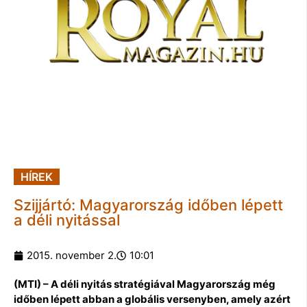
HÍREK
Szijjártó: Magyarország időben lépett
a déli nyitással
2015. november 2.
10:01
(MTI) – A déli nyitás stratégiával Magyarország még
időben lépett abban a globális versenyben, amely azért