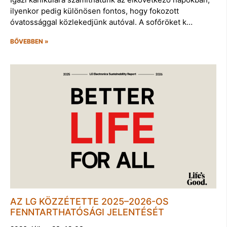
ilyenkor pedig különösen fontos, hogy fokozott
óvatossággal közlekedjünk autóval. A sofőröket k…
BŐVEBBEN »
AZ LG KÖZZÉTETTE 2025–2026-OS
FENNTARTHATÓSÁGI JELENTÉSÉT