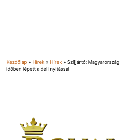
Kezdőlap
»
Hírek
»
Hírek
»
Szijjártó: Magyarország
időben lépett a déli nyitással