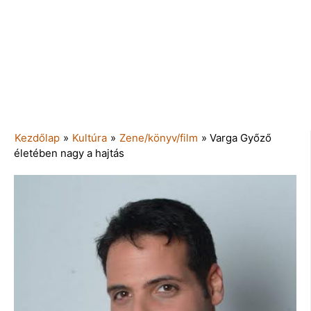
Kezdőlap
»
Kultúra
»
Zene/könyv/film
»
Varga Győző
életében nagy a hajtás