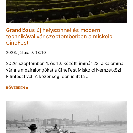
Grandiózus új helyszínnel és modern
technikával vár szeptemberben a miskolci
CineFest
2026. július. 9. 18:10
2026. szeptember 4. és 12. között, immár 22. alkalommal
várja a mozirajongókat a CineFest Miskolci Nemzetközi
Filmfesztivál. A közönség idén is itt lá…
BŐVEBBEN »