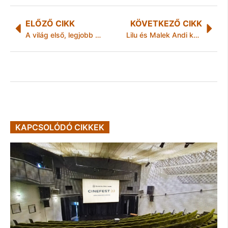
ELŐZŐ CIKK
KÖVETKEZŐ CIKK
A világ első, legjobb gitárosa
Lilu és Malek Andi különleges meglepetéssel készült
KAPCSOLÓDÓ CIKKEK