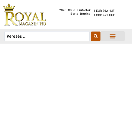
2026. 08. 6. csütörtök
1 EUR 362 HUF
Berta, Bettina
1 GBP 422 HUF