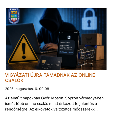
VIGYÁZAT! ÚJRA TÁMADNAK AZ ONLINE
CSALÓK
2026. augusztus. 6. 00:08
Az elmúlt napokban Győr-Moson-Sopron vármegyében
ismét több online csalás miatt érkezett feljelentés a
rendőrségre. Az elkövetők változatos módszerekk…