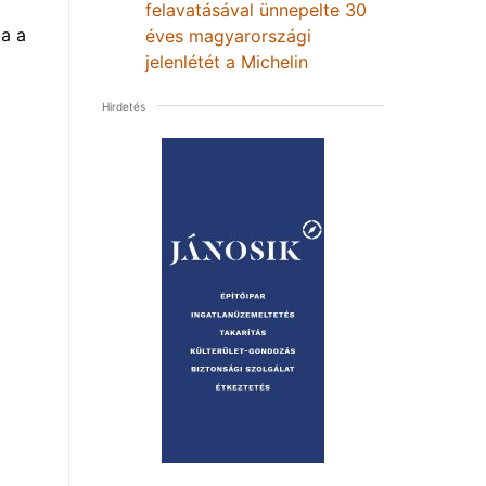
felavatásával ünnepelte 30
a a
éves magyarországi
jelenlétét a Michelin
Hirdetés