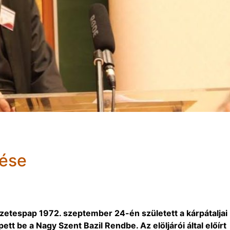
ése
etespap 1972. szeptember 24-én született a kárpátaljai
t be a Nagy Szent Bazil Rendbe. Az elöljárói által előírt