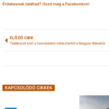
Érdekesnek találtad? Oszd meg a Facebookon!
ELŐZŐ CIKK
Találkozót kért a honvédelmi minisztertől a Magyar Békekör
KAPCSOLÓDÓ CIKKEK