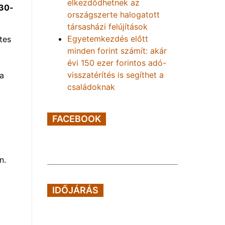
elkezdődhetnek az
 30-
országszerte halogatott
társasházi felújítások
Egyetemkezdés előtt
tes
minden forint számít: akár
évi 150 ezer forintos adó-
visszatérítés is segíthet a
a
családoknak
FACEBOOK
n.
IDŐJÁRÁS