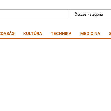
Összes kategória
ZDASÁG
KULTÚRA
TECHNIKA
MEDICINA