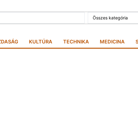
Összes kategória
ZDASÁG
KULTÚRA
TECHNIKA
MEDICINA