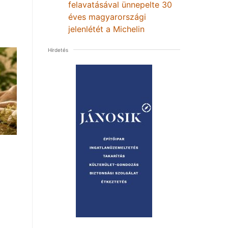
felavatásával ünnepelte 30
éves magyarországi
jelenlétét a Michelin
Hirdetés