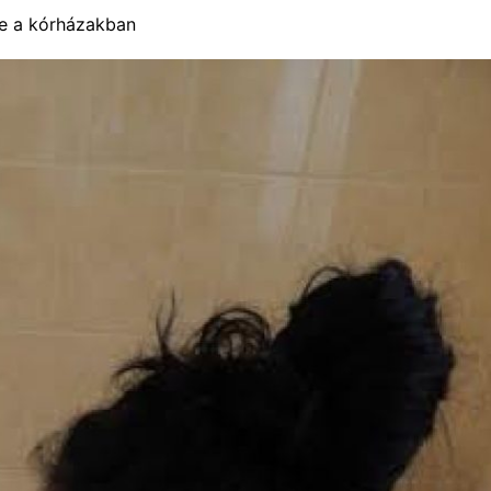
e a kórházakban