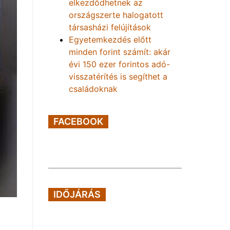
elkezdődhetnek az
országszerte halogatott
társasházi felújítások
Egyetemkezdés előtt
minden forint számít: akár
évi 150 ezer forintos adó-
visszatérítés is segíthet a
családoknak
FACEBOOK
IDŐJÁRÁS