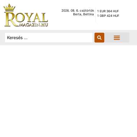
2026. 08. 6. csütörtök
1 EUR 364 HUF
Berta, Bettina
1 GBP 424 HUF