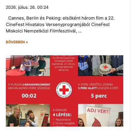
2026. július. 26. 00:24
Cannes, Berlin és Peking: elsőként három film a 22.
CineFest Hivatalos Versenyprogramjából CineFest
Miskolci Nemzetközi Filmfesztivál, …
BŐVEBBEN »