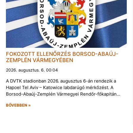
FOKOZOTT ELLENŐRZÉS BORSOD-ABAÚJ-
ZEMPLÉN VÁRMEGYÉBEN
2026. augusztus. 6. 00:04
A DVTK stadionban 2026. augusztus 6-án rendezik a
Hapoel Tel Aviv – Katowice labdarúgó mérkőzést. A
Borsod-Abaúj-Zemplén Vármegyei Rendőr-főkapitán…
BŐVEBBEN »