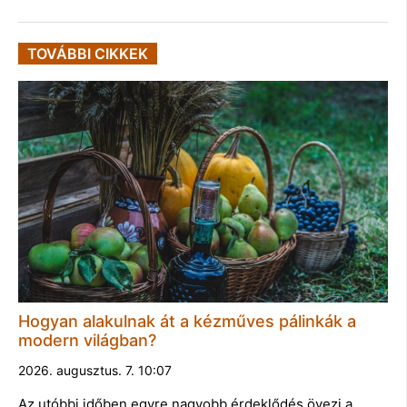
TOVÁBBI CIKKEK
Hogyan alakulnak át a kézműves pálinkák a
modern világban?
2026. augusztus. 7. 10:07
Az utóbbi időben egyre nagyobb érdeklődés övezi a