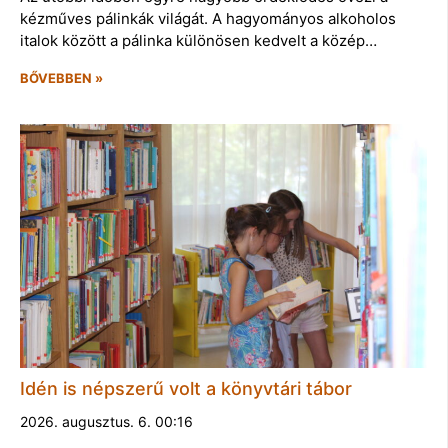
kézműves pálinkák világát. A hagyományos alkoholos
italok között a pálinka különösen kedvelt a közép…
BŐVEBBEN »
Idén is népszerű volt a könyvtári tábor
2026. augusztus. 6. 00:16