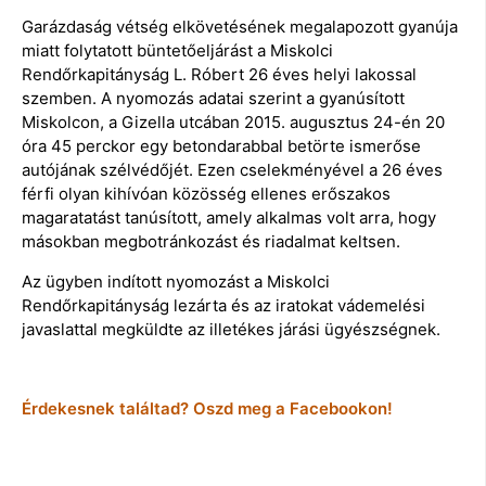
Garázdaság vétség elkövetésének megalapozott gyanúja
miatt folytatott büntetőeljárást a Miskolci
Rendőrkapitányság L. Róbert 26 éves helyi lakossal
szemben. A nyomozás adatai szerint a gyanúsított
Miskolcon, a Gizella utcában 2015. augusztus 24-én 20
óra 45 perckor egy betondarabbal betörte ismerőse
autójának szélvédőjét. Ezen cselekményével a 26 éves
férfi olyan kihívóan közösség ellenes erőszakos
magaratatást tanúsított, amely alkalmas volt arra, hogy
másokban megbotránkozást és riadalmat keltsen.
Az ügyben indított nyomozást a Miskolci
Rendőrkapitányság lezárta és az iratokat vádemelési
javaslattal megküldte az illetékes járási ügyészségnek.
Érdekesnek találtad? Oszd meg a Facebookon!