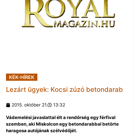
KÉK-HÍREK
Lezárt ügyek: Kocsi zúzó betondarab
2015. október 21.
13:32
Vádemelési javaslattal élt a rendőrség egy férfival
szemben, aki Miskolcon egy betondarabbal betörte
haragosa autójának szélvédőjét.