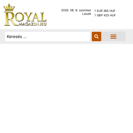
2026. 08. 8. szombat
1 EUR 365 HUF
László
1 GBP 425 HUF