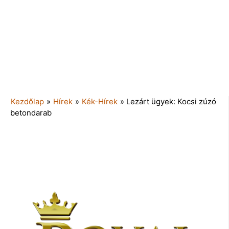
Kezdőlap
»
Hírek
»
Kék-Hírek
»
Lezárt ügyek: Kocsi zúzó
betondarab