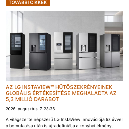
TOVÁBBI CIKKEK
AZ LG INSTAVIEW™ HŰTŐSZEKRÉNYEINEK
GLOBÁLIS ÉRTÉKESÍTÉSE MEGHALADTA AZ
5,3 MILLIÓ DARABOT
2026. augusztus. 7. 23:36
A világszerte népszerű LG InstaView innovációja tíz évvel
a bemutatása után is újradefiniálja a konyhai élményt