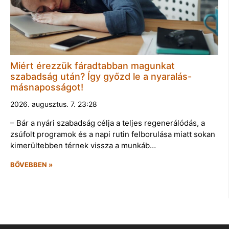
Miért érezzük fáradtabban magunkat
szabadság után? Így győzd le a nyaralás-
másnaposságot!
2026. augusztus. 7. 23:28
– Bár a nyári szabadság célja a teljes regenerálódás, a
zsúfolt programok és a napi rutin felborulása miatt sokan
kimerültebben térnek vissza a munkáb…
BŐVEBBEN »