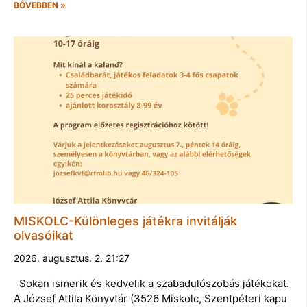
BŐVEBBEN »
MISKOLC-Különleges játékra invitálják
olvasóikat
2026. augusztus. 2. 21:27
Sokan ismerik és kedvelik a szabadulószobás játékokat.
A József Attila Könyvtár (3526 Miskolc, Szentpéteri kapu