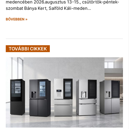
medencében 2026.augusztus 13-15., csütörtök-péntek-
szombat Bánya Kert, Salföld Káli-meden…
BŐVEBBEN »
TOVÁBBI CIKKEK