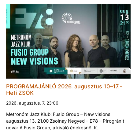
PROGRAMAJÁNLÓ 2026. augusztus 10–17.-
Heti ZSÖK
2026. augusztus. 7. 23:06
Metronóm Jazz Klub: Fusio Group – New visions
augusztus 13. 21.00 Zsolnay Negyed – E78 – Pirogránit
udvar A Fusio Group, a kiváló énekesnő, K…