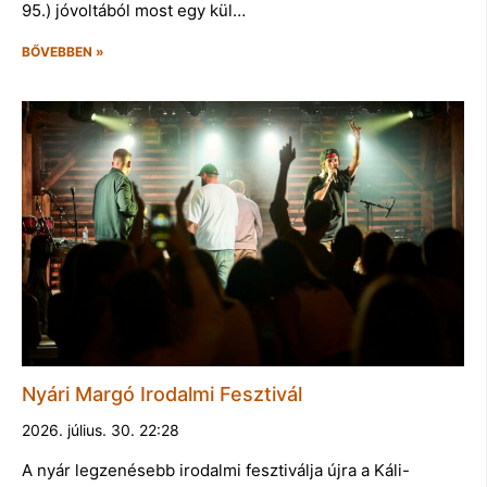
95.) jóvoltából most egy kül…
BŐVEBBEN »
Nyári Margó Irodalmi Fesztivál
2026. július. 30. 22:28
A nyár legzenésebb irodalmi fesztiválja újra a Káli-