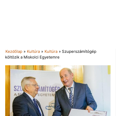
Kezdőlap
»
Kultúra
»
Kultúra
»
Szuperszámítógép
költözik a Miskolci Egyetemre