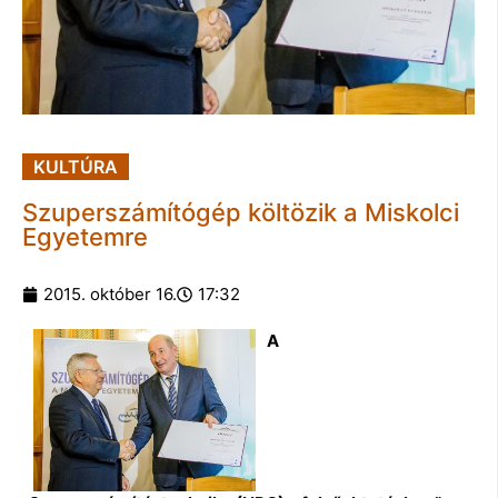
KULTÚRA
Szuperszámítógép költözik a Miskolci
Egyetemre
2015. október 16.
17:32
A