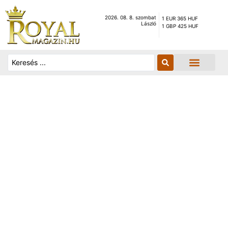
2026. 08. 8. szombat
1 EUR 365 HUF
László
1 GBP 425 HUF