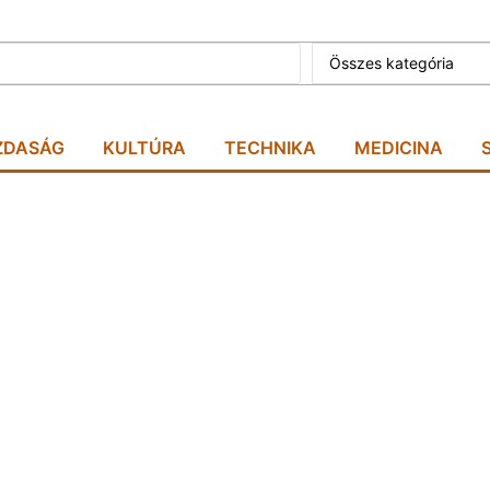
Összes kategória
ZDASÁG
KULTÚRA
TECHNIKA
MEDICINA