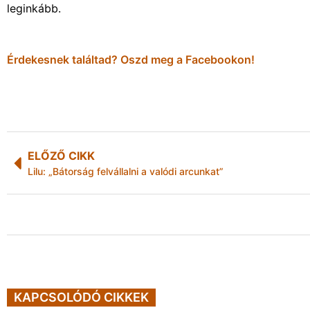
leginkább.
Érdekesnek találtad? Oszd meg a Facebookon!
ELŐZŐ CIKK
Lilu: „Bátorság felvállalni a valódi arcunkat”
KAPCSOLÓDÓ CIKKEK