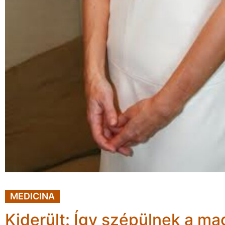
MEDICINA
Kiderült: Így szépülnek a ma