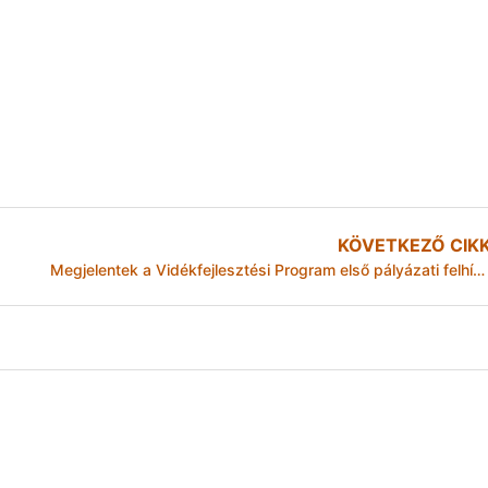
KÖVETKEZŐ CIK
Megjelentek a Vidékfejlesztési Program első pályázati felhívásai