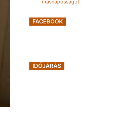
másnaposságot!
FACEBOOK
IDŐJÁRÁS