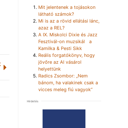
Mit jelentenek a tojásokon
látható számok?
Mi is az a rövid ellátási lánc,
azaz a REL?
A IX. Miskolci Dixie és Jazz
Fesztivál-on muzsikál a
Kamilka & Pesti Sikk
Reális forgatókönyv, hogy
jövőre az AI vásárol
K
helyettünk
Radics Zsombor: „Nem
bánom, ha valakinek csak a
vicces meleg fiú vagyok”
Hirdetés