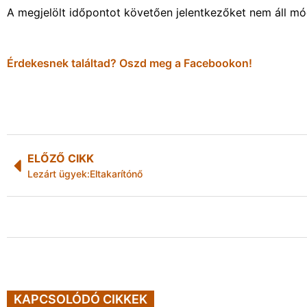
A megjelölt időpontot követően jelentkezőket nem áll m
Érdekesnek találtad? Oszd meg a Facebookon!
ELŐZŐ CIKK
Lezárt ügyek:Eltakarítónő
KAPCSOLÓDÓ CIKKEK