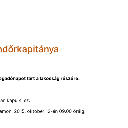
ndőrkapitánya
fogadónapot tart a lakosság részére.
án kapu 4. sz.
zámon, 2015. október 12-én 09.00 óráig.