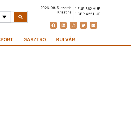
2026. 08. 5. szerda
1 EUR 362 HUF
Krisztina
1 GBP 422 HUF
SPORT
GASZTRO
BULVÁR