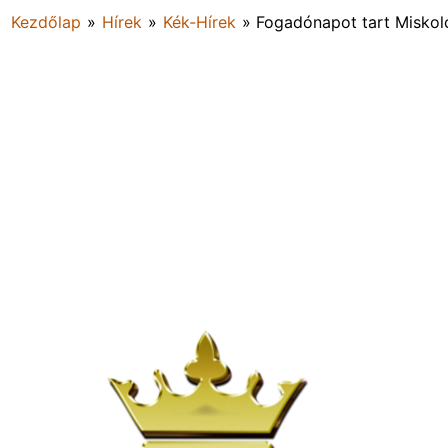
Kezdőlap
»
Hírek
»
Kék-Hírek
»
Fogadónapot tart Miskol