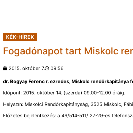
KÉK-HÍREK
Fogadónapot tart Miskolc re
2015. október 7.
09:56
dr. Bogyay Ferenc r. ezredes, Miskolc rendőrkapitánya 
Időpont: 2015. október 14. (szerda) 09.00-12.00 óráig.
Helyszín: Miskolci Rendőrkapitányság, 3525 Miskolc, Fábi
Előzetes bejelentkezés: a 46/514-511/ 27-29-es telefons