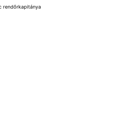
c rendőrkapitánya