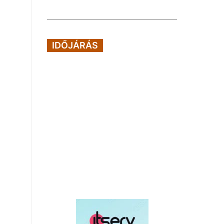
IDŐJÁRÁS