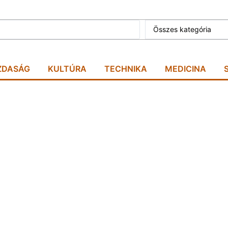
Összes kategória
ZDASÁG
KULTÚRA
TECHNIKA
MEDICINA