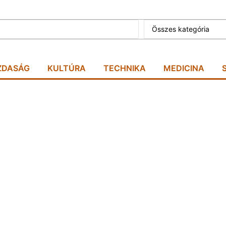
Összes kategória
ZDASÁG
KULTÚRA
TECHNIKA
MEDICINA