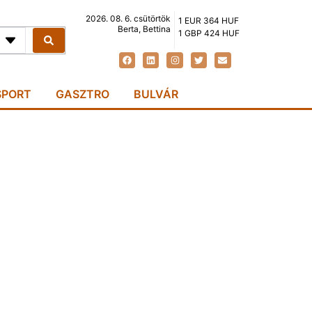
2026. 08. 6. csütörtök
1 EUR 364 HUF
Berta, Bettina
1 GBP 424 HUF
SPORT
GASZTRO
BULVÁR