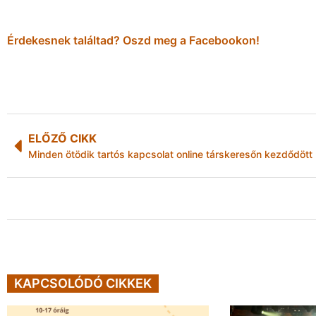
Érdekesnek találtad? Oszd meg a Facebookon!
ELŐZŐ CIKK
Minden ötödik tartós kapcsolat online társkeresőn kezdődött
KAPCSOLÓDÓ CIKKEK