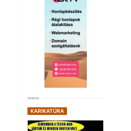
Hirdetés
KARIKATÚRA