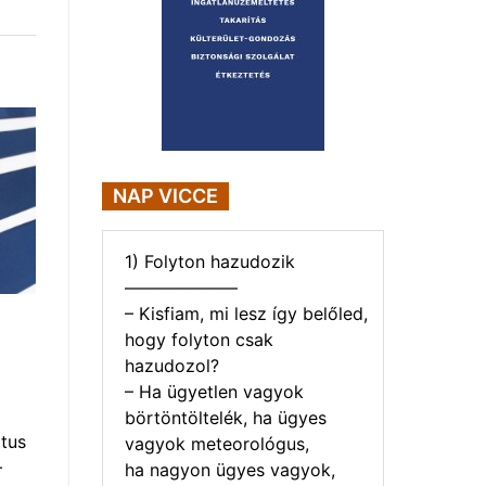
NAP VICCE
1) Folyton hazudozik
——————–
– Kisfiam, mi lesz így belőled,
hogy folyton csak
hazudozol?
– Ha ügyetlen vagyok
börtöntöltelék, ha ügyes
tus
vagyok meteorológus,
–
ha nagyon ügyes vagyok,