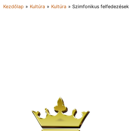
Kezdőlap
»
Kultúra
»
Kultúra
»
Szimfonikus felfedezések