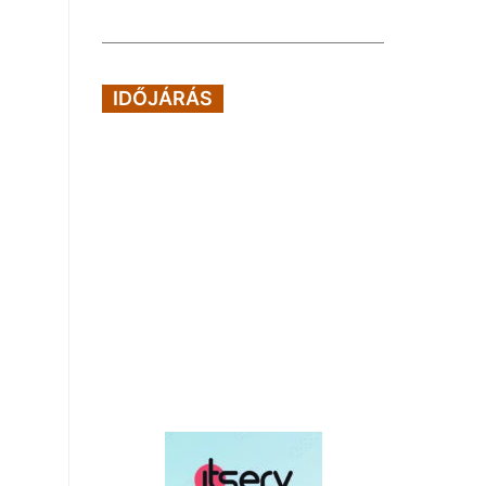
IDŐJÁRÁS