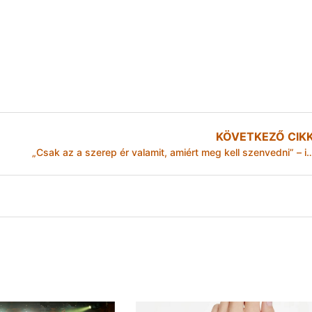
KÖVETKEZŐ CIK
„Csak az a szerep ér valamit, amiért meg kell szenvedni” – inte