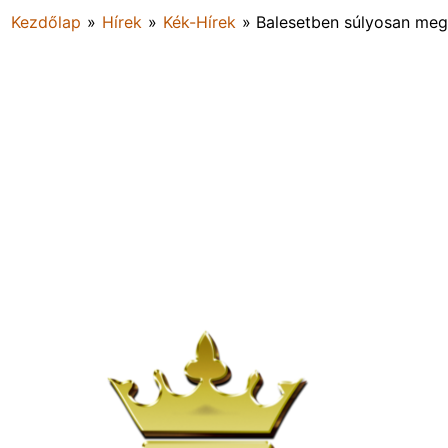
Kezdőlap
»
Hírek
»
Kék-Hírek
»
Balesetben súlyosan meg