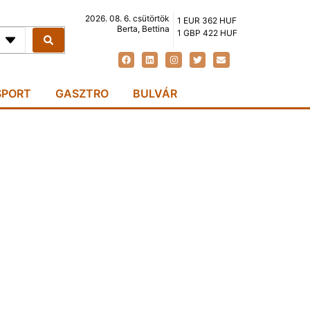
2026. 08. 6. csütörtök
1 EUR 362 HUF
Berta, Bettina
1 GBP 422 HUF
SPORT
GASZTRO
BULVÁR