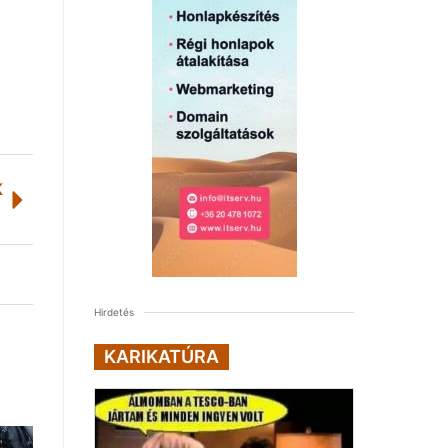
K
Hirdetés
KARIKATÚRA