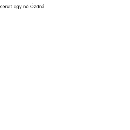
sérült egy nő Ózdnál