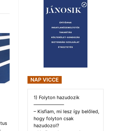
NAP VICCE
1) Folyton hazudozik
——————–
– Kisfiam, mi lesz így belőled,
hogy folyton csak
tus
hazudozol?
–