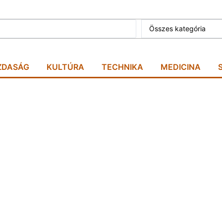
Összes kategória
ZDASÁG
KULTÚRA
TECHNIKA
MEDICINA