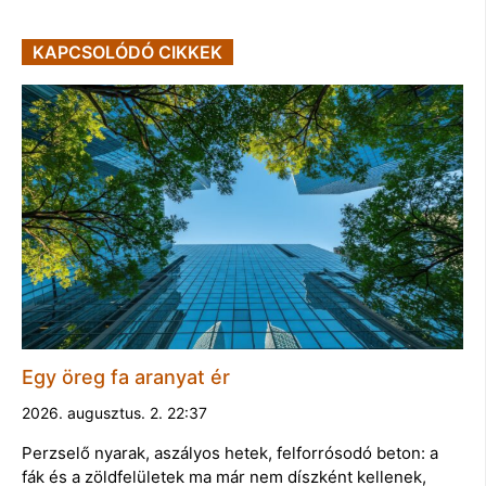
KAPCSOLÓDÓ CIKKEK
Egy öreg fa aranyat ér
2026. augusztus. 2. 22:37
Perzselő nyarak, aszályos hetek, felforrósodó beton: a
fák és a zöldfelületek ma már nem díszként kellenek,