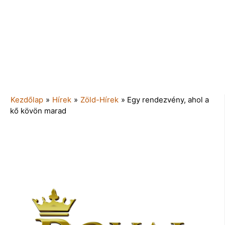
Kezdőlap
»
Hírek
»
Zöld-Hírek
»
Egy rendezvény, ahol a
kő kövön marad