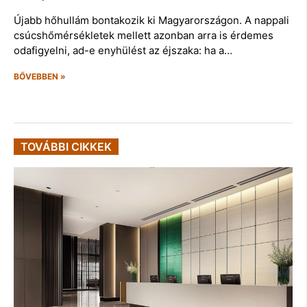
Újabb hőhullám bontakozik ki Magyarországon. A nappali
csúcshőmérsékletek mellett azonban arra is érdemes
odafigyelni, ad-e enyhülést az éjszaka: ha a…
BŐVEBBEN »
TOVÁBBI CIKKEK