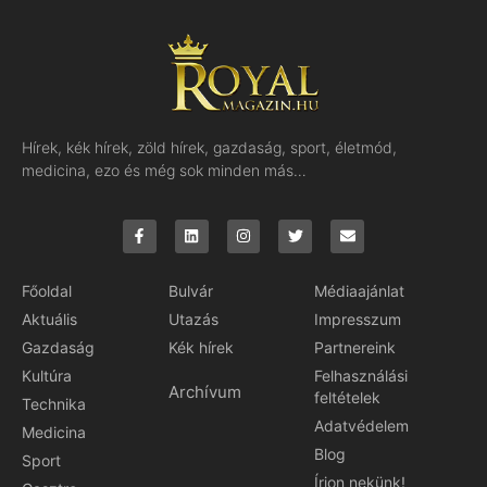
Hírek, kék hírek, zöld hírek, gazdaság, sport, életmód,
medicina, ezo és még sok minden más…
Főoldal
Bulvár
Médiaajánlat
Aktuális
Utazás
Impresszum
Gazdaság
Kék hírek
Partnereink
Kultúra
Felhasználási
Archívum
feltételek
Technika
Adatvédelem
Medicina
Blog
Sport
Írjon nekünk!