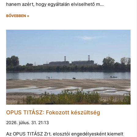
hanem azért, hogy egyáltalán elviselhető m…
BŐVEBBEN »
OPUS TITÁSZ: Fokozott készültség
2026. július. 31. 21:13
Az OPUS TITÁSZ Zrt. elosztói engedélyesként kiemelt