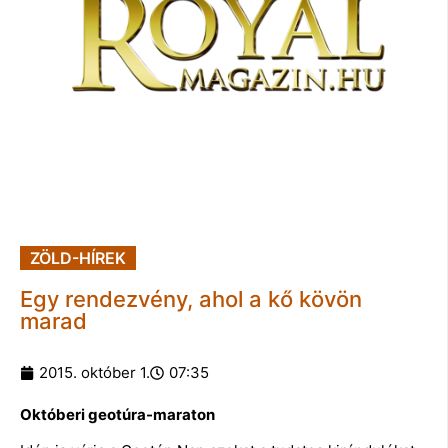
ZÖLD-HÍREK
Egy rendezvény, ahol a kő kövön
marad
2015. október 1.
07:35
Októberi geotúra-maraton