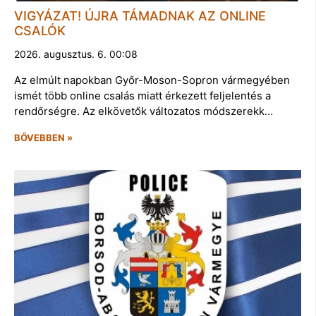
VIGYÁZAT! ÚJRA TÁMADNAK AZ ONLINE
CSALÓK
2026. augusztus. 6. 00:08
Az elmúlt napokban Győr-Moson-Sopron vármegyében
ismét több online csalás miatt érkezett feljelentés a
rendőrségre. Az elkövetők változatos módszerekk…
BŐVEBBEN »