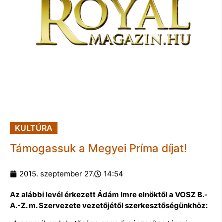
KULTÚRA
Támogassuk a Megyei Príma díjat!
2015. szeptember 27.
14:54
Az alábbi levél érkezett Ádám Imre elnöktől a VOSZ B.-
A.-Z. m. Szervezete vezetőjétől szerkesztőségünkhöz: