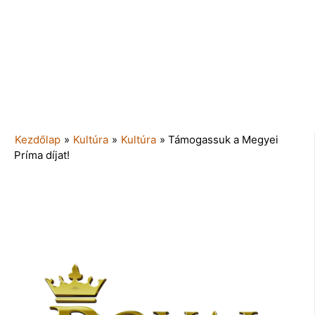
Kezdőlap
»
Kultúra
»
Kultúra
»
Támogassuk a Megyei
Príma díjat!