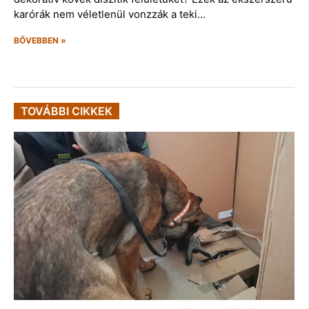
karórák nem véletlenül vonzzák a teki…
BŐVEBBEN »
TOVÁBBI CIKKEK