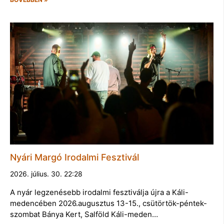
Nyári Margó Irodalmi Fesztivál
2026. július. 30. 22:28
A nyár legzenésebb irodalmi fesztiválja újra a Káli-
medencében 2026.augusztus 13-15., csütörtök-péntek-
szombat Bánya Kert, Salföld Káli-meden…