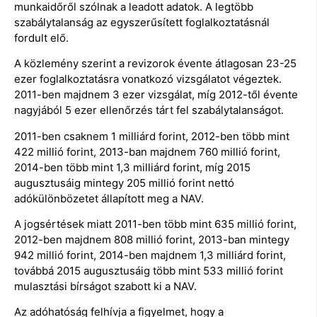
munkaidőről szólnak a leadott adatok. A legtöbb
szabálytalanság az egyszerűsített foglalkoztatásnál
fordult elő.
A közlemény szerint a revizorok évente átlagosan 23-25
ezer foglalkoztatásra vonatkozó vizsgálatot végeztek.
2011-ben majdnem 3 ezer vizsgálat, míg 2012-től évente
nagyjából 5 ezer ellenőrzés tárt fel szabálytalanságot.
2011-ben csaknem 1 milliárd forint, 2012-ben több mint
422 millió forint, 2013-ban majdnem 760 millió forint,
2014-ben több mint 1,3 milliárd forint, míg 2015
augusztusáig mintegy 205 millió forint nettó
adókülönbözetet állapított meg a NAV.
A jogsértések miatt 2011-ben több mint 635 millió forint,
2012-ben majdnem 808 millió forint, 2013-ban mintegy
942 millió forint, 2014-ben majdnem 1,3 milliárd forint,
továbbá 2015 augusztusáig több mint 533 millió forint
mulasztási bírságot szabott ki a NAV.
Az adóhatóság felhívja a figyelmet, hogy a