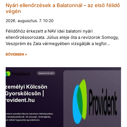
Nyári ellenőrzések a Balatonnál – az első félidő
végén
2026. augusztus. 7. 10:20
Félidőhöz érkezett a NAV idei balatoni nyári
ellenőrzéssorozata. Július eleje óta a revizorok Somogy,
Veszprém és Zala vármegyében vizsgálják a legfor…
BŐVEBBEN »