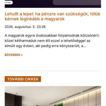
Lehullt a lepel: ha pénzre van szükségük, tőlük
kérnek leginkább a magyarok
2026. augusztus. 5. 23:28
A magyarok egyre óvatosabban folyamodnak kölcsönért:
közel kétharmaduk nem élt ezzel a lehetőséggel az
elmúlt egy évben, aki pedig erre kényszerült, a…
BŐVEBBEN »
TOVÁBBI CIKKEK