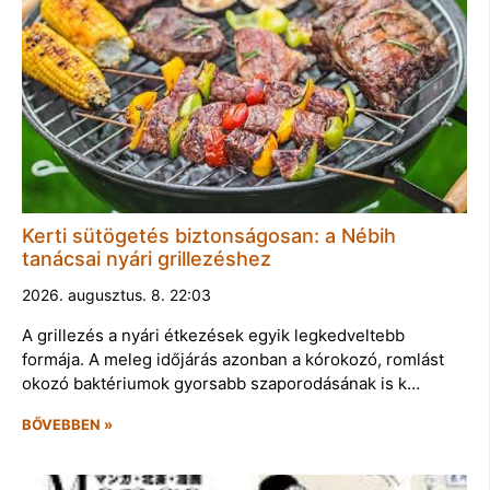
Kerti sütögetés biztonságosan: a Nébih
tanácsai nyári grillezéshez
2026. augusztus. 8. 22:03
A grillezés a nyári étkezések egyik legkedveltebb
formája. A meleg időjárás azonban a kórokozó, romlást
okozó baktériumok gyorsabb szaporodásának is k…
BŐVEBBEN »