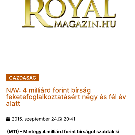
GAZDASÁG
NAV: 4 milliárd forint bírság
feketefoglalkoztatásért négy és fél év
alatt
2015. szeptember 24.
20:41
(MTI) – Mintegy 4 milliárd forint bírságot szabtak ki