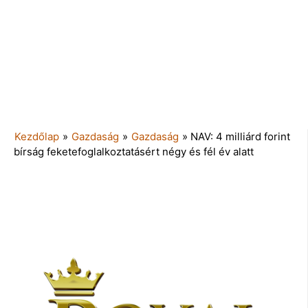
Kezdőlap
»
Gazdaság
»
Gazdaság
»
NAV: 4 milliárd forint
bírság feketefoglalkoztatásért négy és fél év alatt