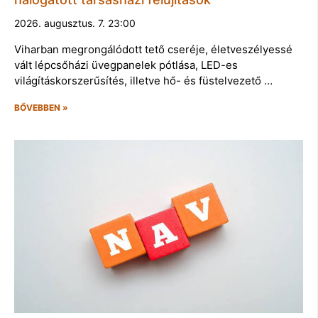
2026. augusztus. 7. 23:00
Viharban megrongálódott tető cseréje, életveszélyessé
vált lépcsőházi üvegpanelek pótlása, LED-es
világításkorszerűsítés, illetve hő- és füstelvezető …
BŐVEBBEN »