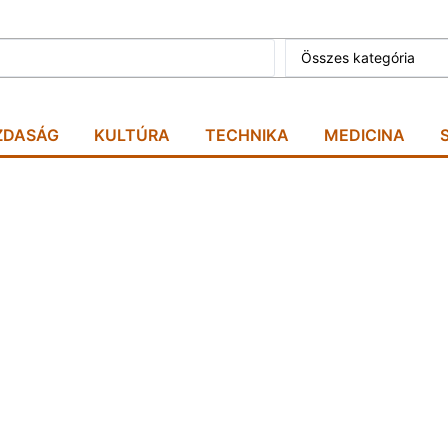
Összes kategória
ZDASÁG
KULTÚRA
TECHNIKA
MEDICINA