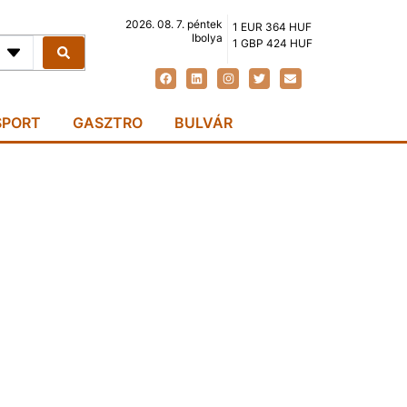
2026. 08. 7. péntek
1 EUR 364 HUF
Ibolya
1 GBP 424 HUF
SPORT
GASZTRO
BULVÁR