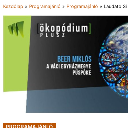
Kezdőlap
»
Programajánló
»
Programajánló
»
Laudato Si
PROGRAMAJÁNLÓ