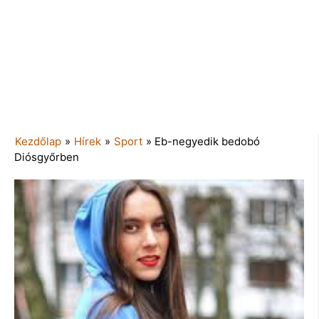
Kezdőlap
»
Hírek
»
Sport
»
Eb-negyedik bedobó
Diósgyőrben