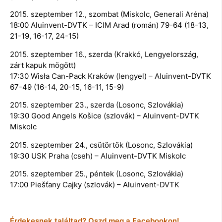
2015. szeptember 12., szombat (Miskolc, Generali Aréna)
18:00 Aluinvent-DVTK – ICIM Arad (román) 79-64 (18-13,
21-19, 16-17, 24-15)
2015. szeptember 16., szerda (Krakkó, Lengyelország,
zárt kapuk mögött)
17:30 Wisła Can-Pack Kraków (lengyel) – Aluinvent-DVTK
67-49 (16-14, 20-15, 16-11, 15-9)
2015. szeptember 23., szerda (Losonc, Szlovákia)
19:30 Good Angels Košice (szlovák) – Aluinvent-DVTK
Miskolc
2015. szeptember 24., csütörtök (Losonc, Szlovákia)
19:30 USK Praha (cseh) – Aluinvent-DVTK Miskolc
2015. szeptember 25., péntek (Losonc, Szlovákia)
17:00 Piešťany Cajky (szlovák) – Aluinvent-DVTK
Érdekesnek találtad? Oszd meg a Facebookon!