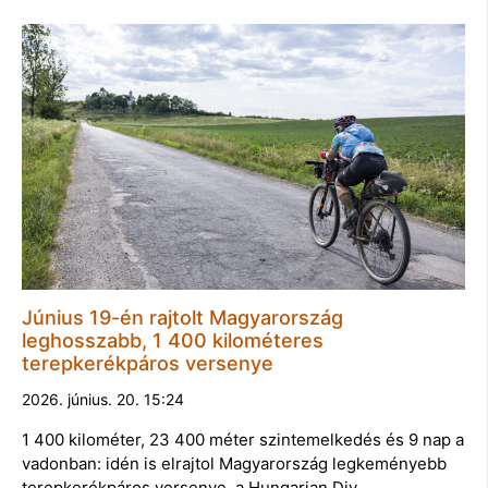
Június 19-én rajtolt Magyarország
leghosszabb, 1 400 kilométeres
terepkerékpáros versenye
2026. június. 20. 15:24
1 400 kilométer, 23 400 méter szintemelkedés és 9 nap a
vadonban: idén is elrajtol Magyarország legkeményebb
terepkerékpáros versenye, a Hungarian Div…