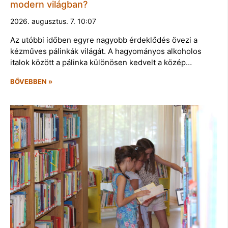
modern világban?
2026. augusztus. 7. 10:07
Az utóbbi időben egyre nagyobb érdeklődés övezi a
kézműves pálinkák világát. A hagyományos alkoholos
italok között a pálinka különösen kedvelt a közép…
BŐVEBBEN »