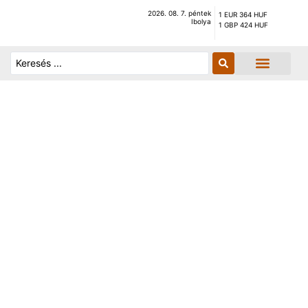
2026. 08. 7. péntek
1 EUR 364 HUF
Ibolya
1 GBP 424 HUF