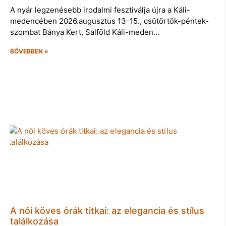
A nyár legzenésebb irodalmi fesztiválja újra a Káli-
medencében 2026.augusztus 13-15., csütörtök-péntek-
szombat Bánya Kert, Salföld Káli-meden…
BŐVEBBEN »
A női köves órák titkai: az elegancia és stílus
találkozása