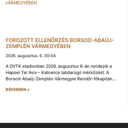
FOKOZOTT ELLENŐRZÉS BORSOD-ABAÚJ-
ZEMPLÉN VÁRMEGYÉBEN
2026. augusztus. 6. 00:04
A DVTK stadionban 2026. augusztus 6-án rendezik a
Hapoel Tel Aviv – Katowice labdarúgó mérkőzést. A
Borsod-Abaúj-Zemplén Vármegyei Rendőr-főkapitán…
BŐVEBBEN »