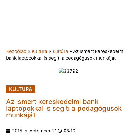
Kezdőlap
»
Kultúra
»
Kultúra
»
Az ismert kereskedelmi
bank laptopokkal is segíti a pedagógusok munkáját
KULTÚRA
Az ismert kereskedelmi bank
laptopokkal is segíti a pedagógusok
munkáját
2015. szeptember 21.
08:10