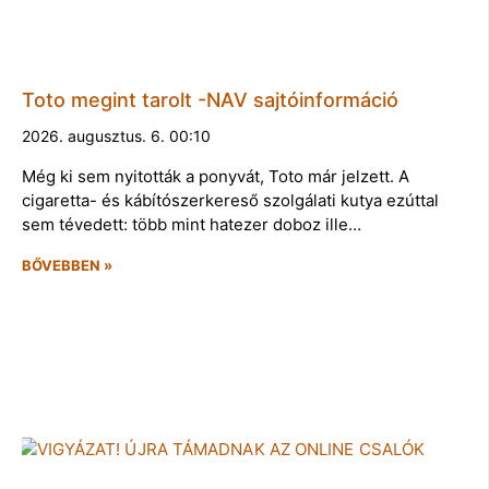
Toto megint tarolt -NAV sajtóinformáció
2026. augusztus. 6. 00:10
Még ki sem nyitották a ponyvát, Toto már jelzett. A
cigaretta- és kábítószerkereső szolgálati kutya ezúttal
sem tévedett: több mint hatezer doboz ille…
BŐVEBBEN »