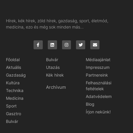
Hírek, kék hírek, zöld hírek, gazdaság, sport, életmód,
medicina, ezo és még sok minden más…
Főoldal
Bulvár
Médiaajánlat
Aktuális
Utazás
Impresszum
Gazdaság
Kék hírek
Partnereink
Kultúra
Felhasználási
Archívum
feltételek
Technika
Adatvédelem
Medicina
Blog
Sport
Írjon nekünk!
Gasztro
Bulvár