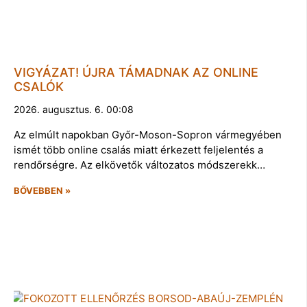
VIGYÁZAT! ÚJRA TÁMADNAK AZ ONLINE
CSALÓK
2026. augusztus. 6. 00:08
Az elmúlt napokban Győr-Moson-Sopron vármegyében
ismét több online csalás miatt érkezett feljelentés a
rendőrségre. Az elkövetők változatos módszerekk…
BŐVEBBEN »