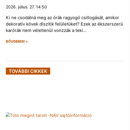
2026. július. 27. 14:50
Ki ne csodálná meg az órák ragyogó csillogását, amikor
dekoratív kövek díszítik felületüket? Ezek az ékszerszerű
karórák nem véletlenül vonzzák a teki…
BŐVEBBEN »
TOVÁBBI CIKKEK