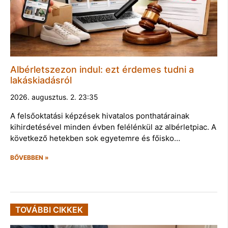
Albérletszezon indul: ezt érdemes tudni a
lakáskiadásról
2026. augusztus. 2. 23:35
A felsőoktatási képzések hivatalos ponthatárainak
kihirdetésével minden évben felélénkül az albérletpiac. A
következő hetekben sok egyetemre és főisko…
BŐVEBBEN »
TOVÁBBI CIKKEK