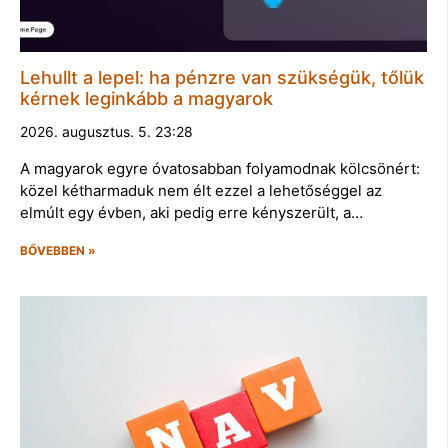
Lehullt a lepel: ha pénzre van szükségük, tőlük
kérnek leginkább a magyarok
2026. augusztus. 5. 23:28
A magyarok egyre óvatosabban folyamodnak kölcsönért:
közel kétharmaduk nem élt ezzel a lehetőséggel az
elmúlt egy évben, aki pedig erre kényszerült, a…
BŐVEBBEN »