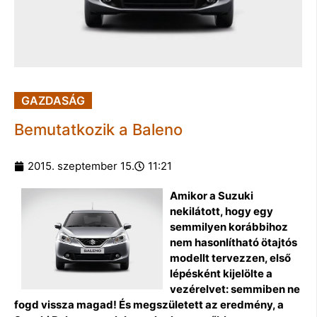
GAZDASÁG
Bemutatkozik a Baleno
2015. szeptember 15.
11:21
Amikor a Suzuki
nekilátott, hogy egy
semmilyen korábbihoz
nem hasonlítható ötajtós
modellt tervezzen, első
lépésként kijelölte a
vezérelvet: semmiben ne
fogd vissza magad! És megszületett az eredmény, a