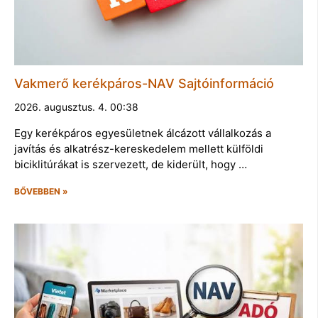
Vakmerő kerékpáros-NAV Sajtóinformáció
2026. augusztus. 4. 00:38
Egy kerékpáros egyesületnek álcázott vállalkozás a
javítás és alkatrész-kereskedelem mellett külföldi
biciklitúrákat is szervezett, de kiderült, hogy …
BŐVEBBEN »