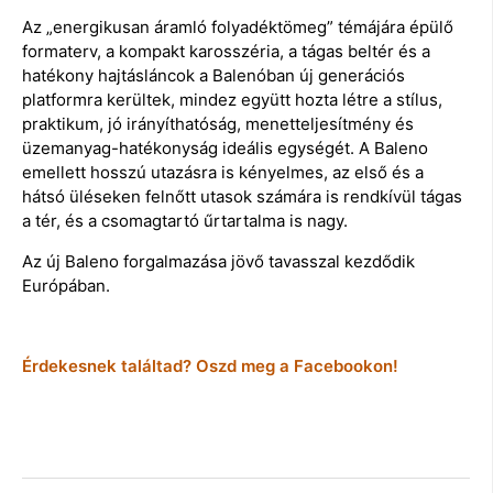
Az „energikusan áramló folyadéktömeg” témájára épülő
formaterv, a kompakt karosszéria, a tágas beltér és a
hatékony hajtásláncok a Balenóban új generációs
platformra kerültek, mindez együtt hozta létre a stílus,
praktikum, jó irányíthatóság, menetteljesítmény és
üzemanyag-hatékonyság ideális egységét. A Baleno
emellett hosszú utazásra is kényelmes, az első és a
hátsó üléseken felnőtt utasok számára is rendkívül tágas
a tér, és a csomagtartó űrtartalma is nagy.
Az új Baleno forgalmazása jövő tavasszal kezdődik
Európában.
Érdekesnek találtad? Oszd meg a Facebookon!