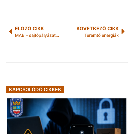
ELŐZŐ CIKK
KÖVETKEZŐ CIKK
MAB – sajtópályázat 2015
Teremtő energiák
KAPCSOLÓDÓ CIKKEK