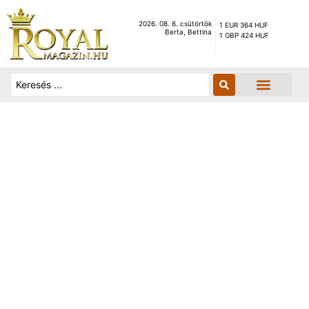
2026. 08. 6. csütörtök
1 EUR 364 HUF
Berta, Bettina
1 GBP 424 HUF