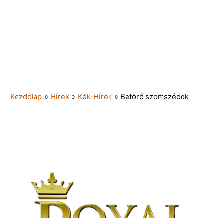
Kezdőlap
»
Hírek
»
Kék-Hírek
»
Betörő szomszédok