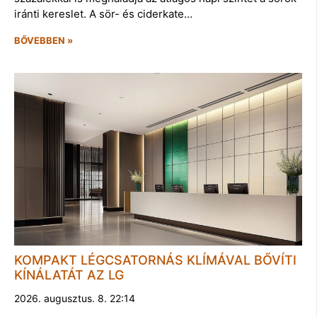
iránti kereslet. A sör- és ciderkate…
BŐVEBBEN »
KOMPAKT LÉGCSATORNÁS KLÍMÁVAL BŐVÍTI
KÍNÁLATÁT AZ LG
2026. augusztus. 8. 22:14