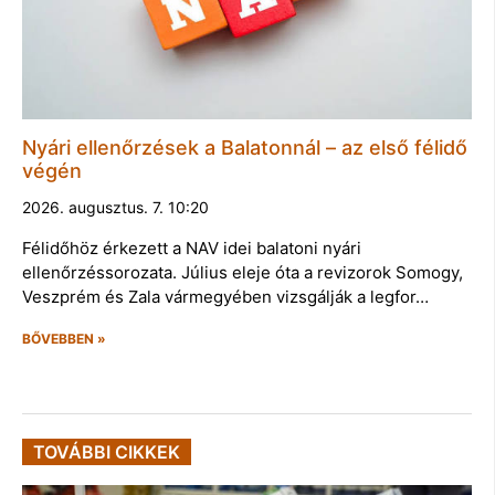
Nyári ellenőrzések a Balatonnál – az első félidő
végén
2026. augusztus. 7. 10:20
Félidőhöz érkezett a NAV idei balatoni nyári
ellenőrzéssorozata. Július eleje óta a revizorok Somogy,
Veszprém és Zala vármegyében vizsgálják a legfor…
BŐVEBBEN »
TOVÁBBI CIKKEK