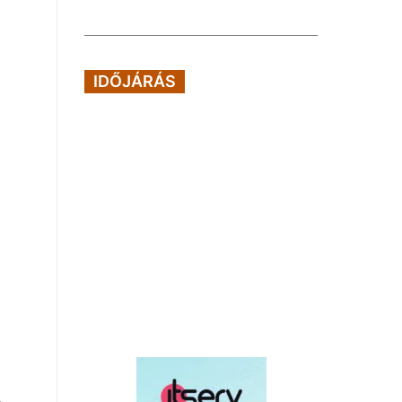
IDŐJÁRÁS