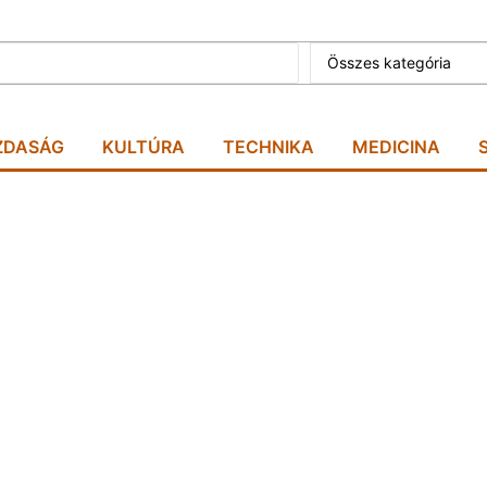
Összes kategória
ZDASÁG
KULTÚRA
TECHNIKA
MEDICINA