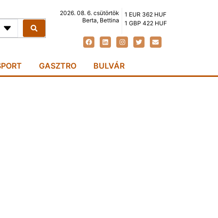
2026. 08. 6. csütörtök
1 EUR 362 HUF
Berta, Bettina
1 GBP 422 HUF
SPORT
GASZTRO
BULVÁR