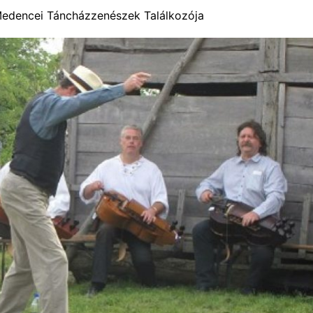
-Medencei Táncházzenészek Találkozója