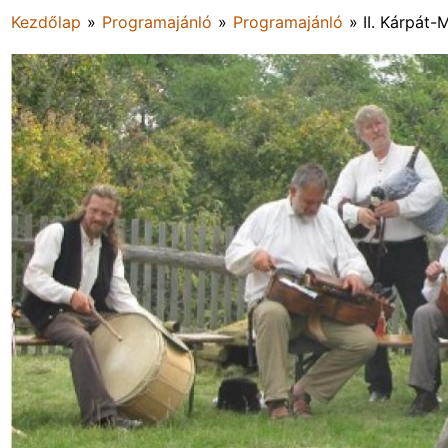
Kezdőlap
»
Programajánló
»
Programajánló
»
II. Kárpát