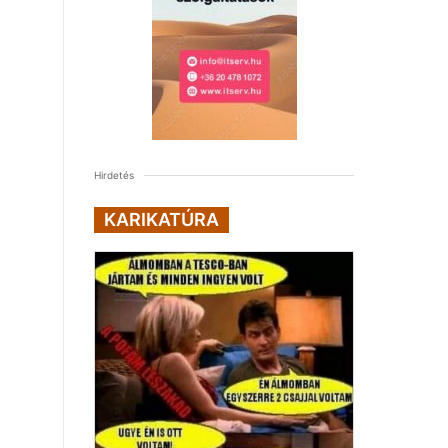
Hirdetés
KARIKATÚRA