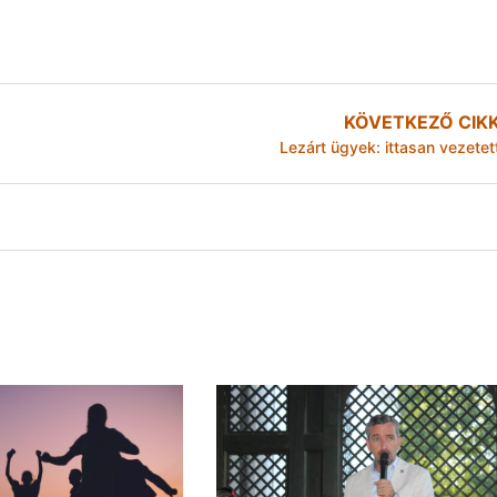
KÖVETKEZŐ CIK
Lezárt ügyek: ittasan vezetet