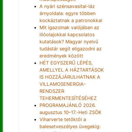
A nyári szénsavasital-láz
árnyoldala: egyre többen
kockáztatnak a patronokkal
Mit igazolnak valójában az
illóolajokkal kapcsolatos
kutatások? Magyar nyelvű
tudástár segít eligazodni az
eredmények között
HÉT EGYSZERŰ LÉPÉS,
AMELLYEL A HÁZTARTÁSOK
IS HOZZÁJÁRULHATNAK A
VILLAMOSENERGIA-
RENDSZER
TEHERMENTESÍTÉSÉHEZ
PROGRAMAJÁNLÓ 2026.
augusztus 10–17.-Heti ZSÖK
Viharverte tetőktől a
balesetveszélyes üvegekig: