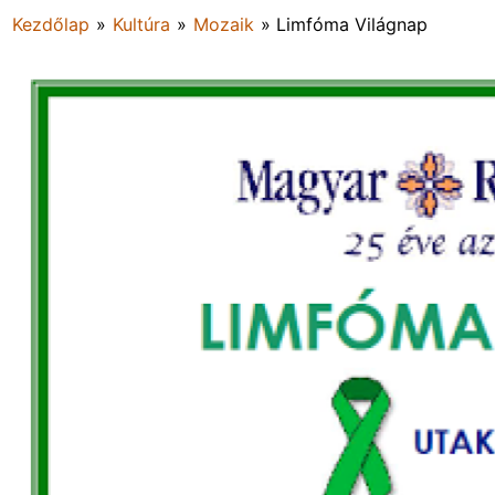
Kezdőlap
»
Kultúra
»
Mozaik
»
Limfóma Világnap