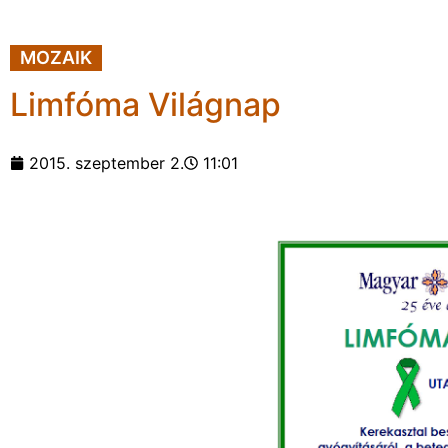
MOZAIK
Limfóma Világnap
2015. szeptember 2.
11:01