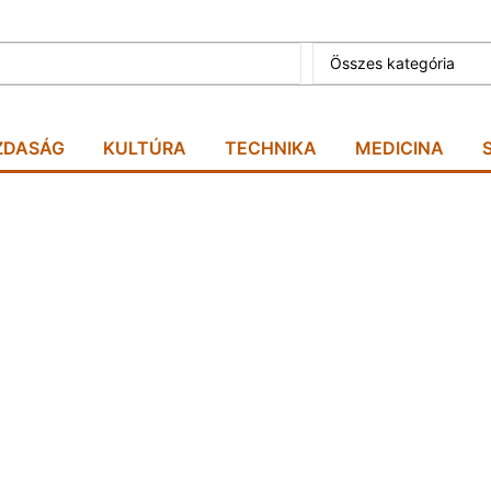
Összes kategória
ZDASÁG
KULTÚRA
TECHNIKA
MEDICINA