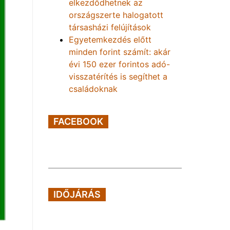
elkezdődhetnek az
országszerte halogatott
társasházi felújítások
Egyetemkezdés előtt
minden forint számít: akár
évi 150 ezer forintos adó-
visszatérítés is segíthet a
családoknak
FACEBOOK
IDŐJÁRÁS