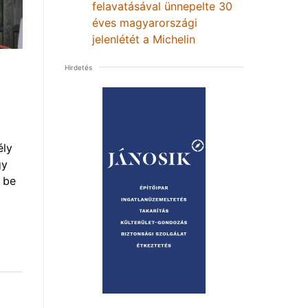
felavatásával ünnepelte 30
éves magyarországi
jelenlétét a Michelin
Hirdetés
ély
gy
 be