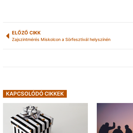
ELŐZŐ CIKK
Zajszintmérés Miskolcon a Sörfesztivál helyszínén
KAPCSOLÓDÓ CIKKEK