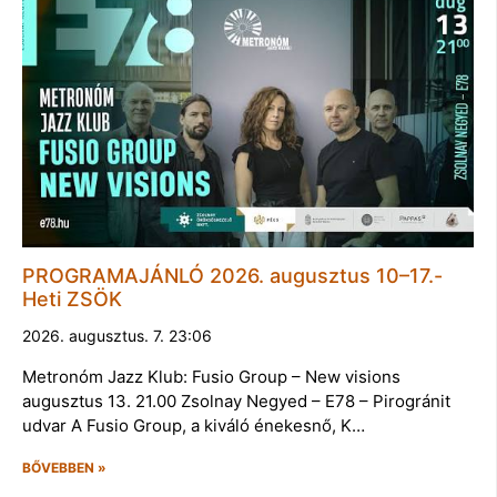
PROGRAMAJÁNLÓ 2026. augusztus 10–17.-
Heti ZSÖK
2026. augusztus. 7. 23:06
Metronóm Jazz Klub: Fusio Group – New visions
augusztus 13. 21.00 Zsolnay Negyed – E78 – Pirogránit
udvar A Fusio Group, a kiváló énekesnő, K…
BŐVEBBEN »