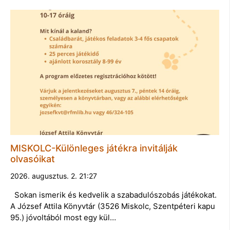
MISKOLC-Különleges játékra invitálják
olvasóikat
2026. augusztus. 2. 21:27
Sokan ismerik és kedvelik a szabadulószobás játékokat.
A József Attila Könyvtár (3526 Miskolc, Szentpéteri kapu
95.) jóvoltából most egy kül…