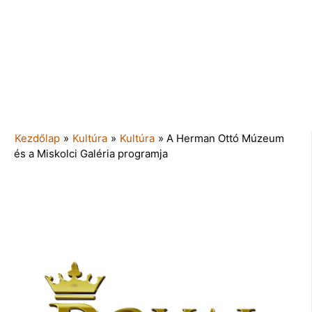
Kezdőlap
»
Kultúra
»
Kultúra
»
A Herman Ottó Múzeum
és a Miskolci Galéria programja