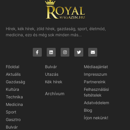
Hírek, kék hírek, zöld hírek, gazdaság, sport, életmód,
medicina, ezo és még sok minden más…
Főoldal
Bulvár
Médiaajánlat
Aktuális
Utazás
Impresszum
Gazdaság
Kék hírek
Partnereink
Kultúra
Felhasználási
Archívum
feltételek
Technika
Adatvédelem
Medicina
Blog
Sport
Írjon nekünk!
Gasztro
Bulvár