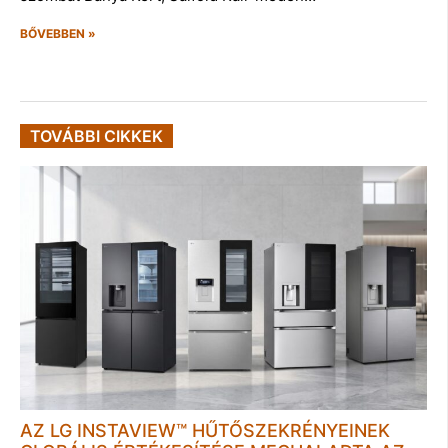
BŐVEBBEN »
TOVÁBBI CIKKEK
AZ LG INSTAVIEW™ HŰTŐSZEKRÉNYEINEK