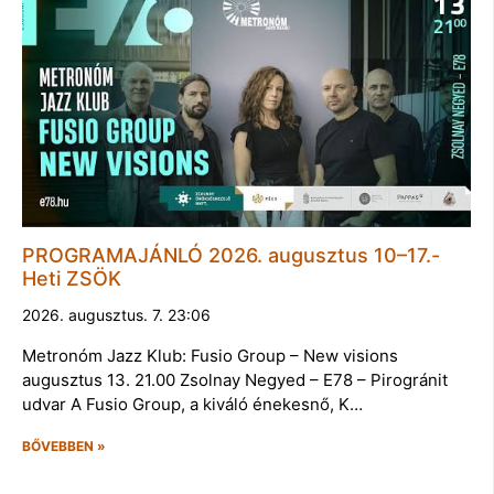
PROGRAMAJÁNLÓ 2026. augusztus 10–17.-
Heti ZSÖK
2026. augusztus. 7. 23:06
Metronóm Jazz Klub: Fusio Group – New visions
augusztus 13. 21.00 Zsolnay Negyed – E78 – Pirogránit
udvar A Fusio Group, a kiváló énekesnő, K…
BŐVEBBEN »