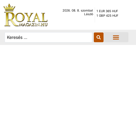
2026. 08. 8. szombat
1 EUR 365 HUF
László
1 GBP 425 HUF