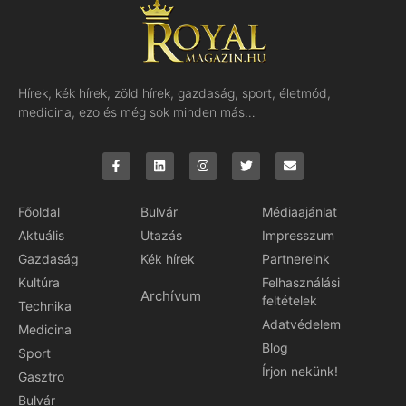
Hírek, kék hírek, zöld hírek, gazdaság, sport, életmód,
medicina, ezo és még sok minden más…
Főoldal
Bulvár
Médiaajánlat
Aktuális
Utazás
Impresszum
Gazdaság
Kék hírek
Partnereink
Kultúra
Felhasználási
Archívum
feltételek
Technika
Adatvédelem
Medicina
Blog
Sport
Írjon nekünk!
Gasztro
Bulvár