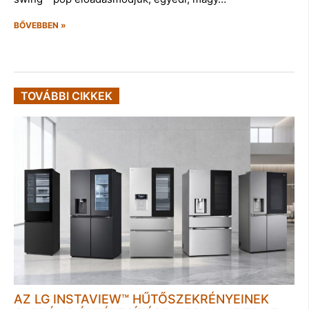
BŐVEBBEN »
TOVÁBBI CIKKEK
AZ LG INSTAVIEW™ HŰTŐSZEKRÉNYEINEK