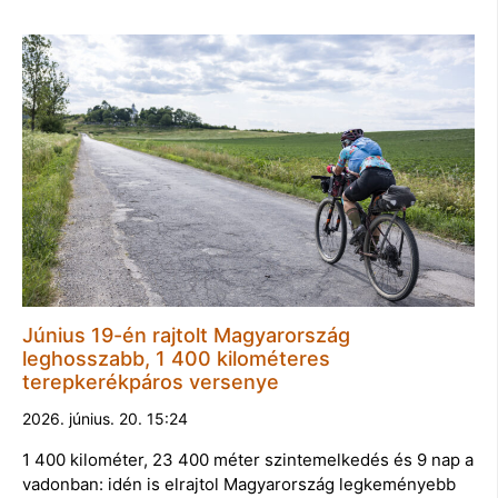
Június 19-én rajtolt Magyarország
leghosszabb, 1 400 kilométeres
terepkerékpáros versenye
2026. június. 20. 15:24
1 400 kilométer, 23 400 méter szintemelkedés és 9 nap a
vadonban: idén is elrajtol Magyarország legkeményebb