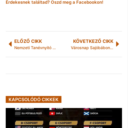
Érdekesnek találtad? Oszd meg a Facebookon!
ELŐZŐ CIKK
KÖVETKEZŐ CIKK
Nemzeti Tanévnyitó Hejőkeresztúrban
Városnap Sajóbábonyban
KAPCSOLÓDÓ CIKKEK