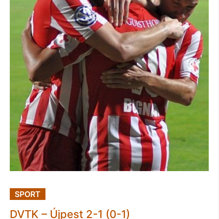
SPORT
DVTK – Újpest 2-1 (0-1)