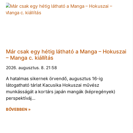
Már csak egy hétig látható a Manga – Hokuszai
– Manga c. kiállítás
2026. augusztus. 8. 21:58
A hatalmas sikernek örvendő, augusztus 16-ig
látogatható tárlat Kacusika Hokuszai művész
munkásságát a kortárs japán mangák (képregények)
perspektíváj…
BŐVEBBEN »