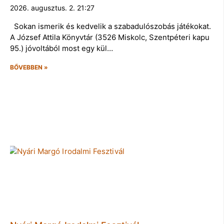
2026. augusztus. 2. 21:27
Sokan ismerik és kedvelik a szabadulószobás játékokat.
A József Attila Könyvtár (3526 Miskolc, Szentpéteri kapu
95.) jóvoltából most egy kül…
BŐVEBBEN »