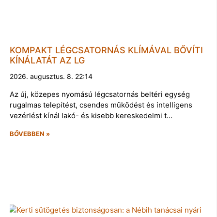
KOMPAKT LÉGCSATORNÁS KLÍMÁVAL BŐVÍTI
KÍNÁLATÁT AZ LG
2026. augusztus. 8. 22:14
Az új, közepes nyomású légcsatornás beltéri egység
rugalmas telepítést, csendes működést és intelligens
vezérlést kínál lakó- és kisebb kereskedelmi t…
BŐVEBBEN »