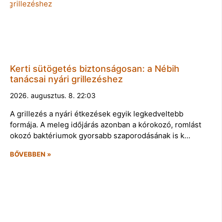
Kerti sütögetés biztonságosan: a Nébih
tanácsai nyári grillezéshez
2026. augusztus. 8. 22:03
A grillezés a nyári étkezések egyik legkedveltebb
formája. A meleg időjárás azonban a kórokozó, romlást
okozó baktériumok gyorsabb szaporodásának is k…
BŐVEBBEN »