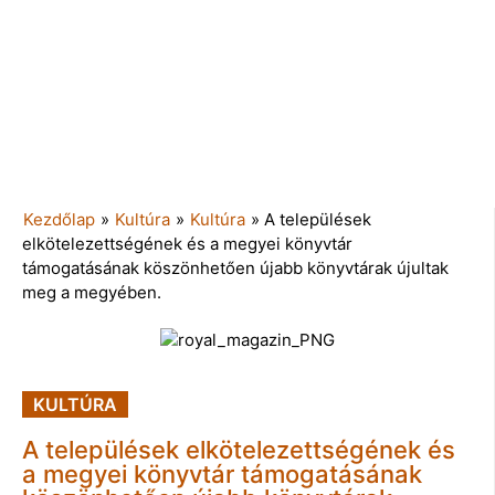
Kezdőlap
»
Kultúra
»
Kultúra
»
A települések
elkötelezettségének és a megyei könyvtár
támogatásának köszönhetően újabb könyvtárak újultak
meg a megyében.
KULTÚRA
A települések elkötelezettségének és
a megyei könyvtár támogatásának