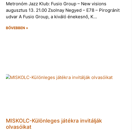
Metronóm Jazz Klub: Fusio Group – New visions
augusztus 13. 21.00 Zsolnay Negyed – E78 – Pirogránit
udvar A Fusio Group, a kiváló énekesnő, K…
BŐVEBBEN »
MISKOLC-Különleges játékra invitálják
olvasóikat