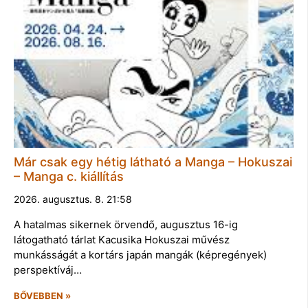
Már csak egy hétig látható a Manga – Hokuszai
– Manga c. kiállítás
2026. augusztus. 8. 21:58
A hatalmas sikernek örvendő, augusztus 16-ig
látogatható tárlat Kacusika Hokuszai művész
munkásságát a kortárs japán mangák (képregények)
perspektíváj…
BŐVEBBEN »