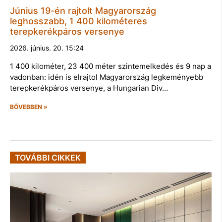
Június 19-én rajtolt Magyarország
leghosszabb, 1 400 kilométeres
terepkerékpáros versenye
2026. június. 20. 15:24
1 400 kilométer, 23 400 méter szintemelkedés és 9 nap a
vadonban: idén is elrajtol Magyarország legkeményebb
terepkerékpáros versenye, a Hungarian Div…
BŐVEBBEN »
TOVÁBBI CIKKEK