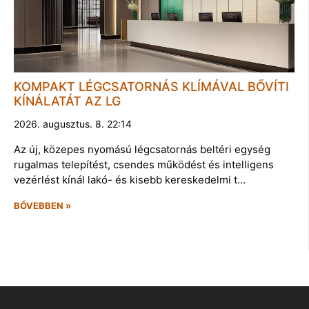
KOMPAKT LÉGCSATORNÁS KLÍMÁVAL BŐVÍTI
KÍNÁLATÁT AZ LG
2026. augusztus. 8. 22:14
Az új, közepes nyomású légcsatornás beltéri egység
rugalmas telepítést, csendes működést és intelligens
vezérlést kínál lakó- és kisebb kereskedelmi t…
BŐVEBBEN »