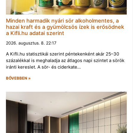
Minden harmadik nyári sör alkoholmentes, a
hazai kraft és a gyümölcsös ízek is erősödnek
a Kifli.hu adatai szerint
2026. augusztus. 8. 22:17
A Kifli.hu statisztikái szerint péntekenként akár 25–30
százalékkal is meghaladja az átlagos napi szintet a sörök
iránti kereslet. A sör- és ciderkate…
BŐVEBBEN »