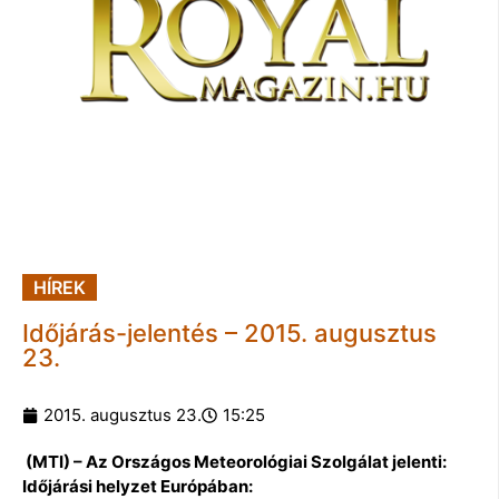
HÍREK
Időjárás-jelentés – 2015. augusztus
23.
2015. augusztus 23.
15:25
(MTI) – Az Országos Meteorológiai Szolgálat jelenti:
Időjárási helyzet Európában: