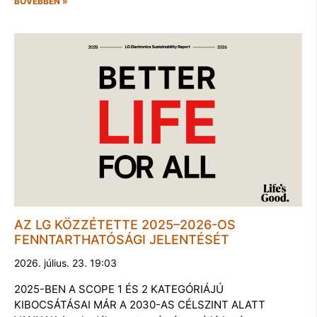
BŐVEBBEN »
AZ LG KÖZZÉTETTE 2025–2026-OS
FENNTARTHATÓSÁGI JELENTÉSÉT
2026. július. 23. 19:03
2025-BEN A SCOPE 1 ÉS 2 KATEGÓRIÁJÚ
KIBOCSÁTÁSAI MÁR A 2030-AS CÉLSZINT ALATT