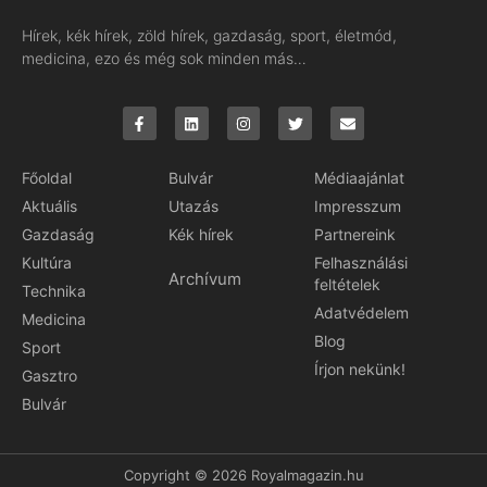
Hírek, kék hírek, zöld hírek, gazdaság, sport, életmód,
medicina, ezo és még sok minden más…
Főoldal
Bulvár
Médiaajánlat
Aktuális
Utazás
Impresszum
Gazdaság
Kék hírek
Partnereink
Kultúra
Felhasználási
Archívum
feltételek
Technika
Adatvédelem
Medicina
Blog
Sport
Írjon nekünk!
Gasztro
Bulvár
Copyright © 2026 Royalmagazin.hu