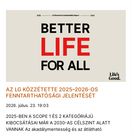
AZ LG KÖZZÉTETTE 2025–2026-OS
FENNTARTHATÓSÁGI JELENTÉSÉT
2026. július. 23. 19:03
2025-BEN A SCOPE 1 ÉS 2 KATEGÓRIÁJÚ
KIBOCSÁTÁSAI MÁR A 2030-AS CÉLSZINT ALATT
VANNAK Az akadálymentesség és az átlátható