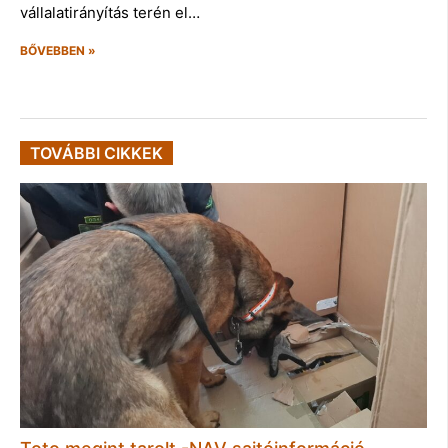
vállalatirányítás terén el…
BŐVEBBEN »
TOVÁBBI CIKKEK