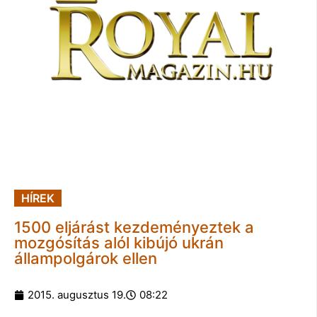
HÍREK
1500 eljárást kezdeményeztek a
mozgósítás alól kibújó ukrán
állampolgárok ellen
2015. augusztus 19.
08:22