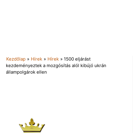
Kezdőlap
»
Hírek
»
Hírek
»
1500 eljárást
kezdeményeztek a mozgósítás alól kibújó ukrán
állampolgárok ellen