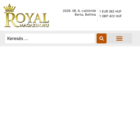
2026. 08. 6. csütörtök
1 EUR 362 HUF
Berta, Bettina
1 GBP 422 HUF