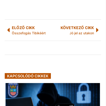
ELŐZŐ CIKK
KÖVETKEZŐ CIKK
Összefogás Tibikéért
Jó jel az utakon
KAPCSOLÓDÓ CIKKEK