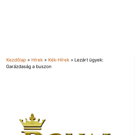
Kezdőlap
»
Hírek
»
Kék-Hírek
»
Lezárt ügyek:
Garázdaság a buszon