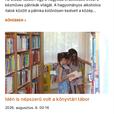
kézműves pálinkák világát. A hagyományos alkoholos
italok között a pálinka különösen kedvelt a közép…
BŐVEBBEN »
Idén is népszerű volt a könyvtári tábor
2026. augusztus. 6. 00:16