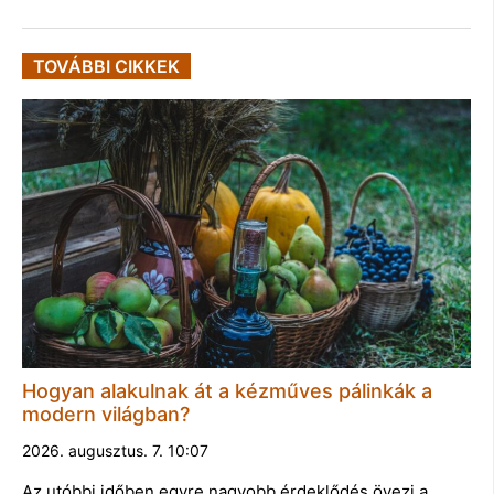
TOVÁBBI CIKKEK
Hogyan alakulnak át a kézműves pálinkák a
modern világban?
2026. augusztus. 7. 10:07
Az utóbbi időben egyre nagyobb érdeklődés övezi a