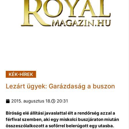
KÉK-HÍREK
Lezárt ügyek: Garázdaság a buszon
2015. augusztus 18.
20:31
Bíróság elé állítási javaslattal élt a rendőrség azzal a
férfival szemben, aki egy miskolci buszjáraton miután
összeszólalkozott a sofőrrel belerúgott egy utasba.