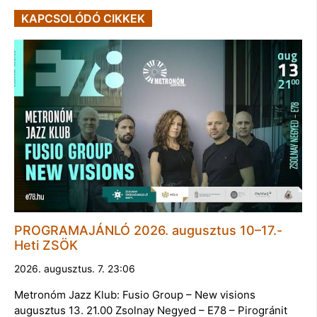
KAPCSOLÓDÓ CIKKEK
PROGRAMAJÁNLÓ 2026. augusztus 10–17.-
Heti ZSÖK
2026. augusztus. 7. 23:06
Metronóm Jazz Klub: Fusio Group – New visions
augusztus 13. 21.00 Zsolnay Negyed – E78 – Pirogránit