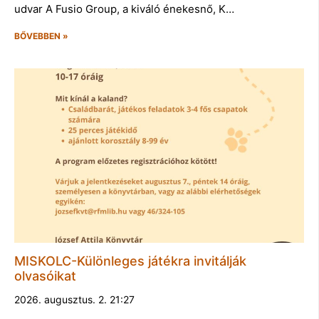
udvar A Fusio Group, a kiváló énekesnő, K…
BŐVEBBEN »
MISKOLC-Különleges játékra invitálják
olvasóikat
2026. augusztus. 2. 21:27