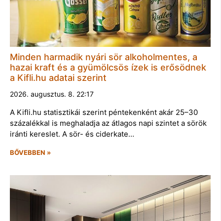
Minden harmadik nyári sör alkoholmentes, a
hazai kraft és a gyümölcsös ízek is erősödnek
a Kifli.hu adatai szerint
2026. augusztus. 8. 22:17
A Kifli.hu statisztikái szerint péntekenként akár 25–30
százalékkal is meghaladja az átlagos napi szintet a sörök
iránti kereslet. A sör- és ciderkate…
BŐVEBBEN »