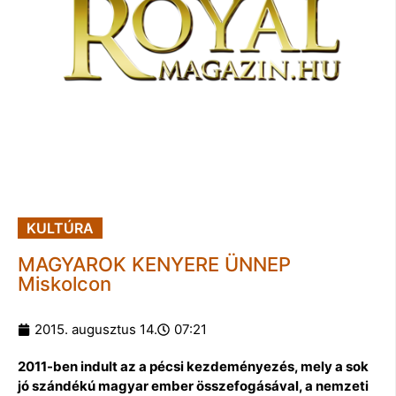
KULTÚRA
MAGYAROK KENYERE ÜNNEP
Miskolcon
2015. augusztus 14.
07:21
2011-ben indult az a pécsi kezdeményezés, mely a sok
jó szándékú magyar ember összefogásával, a nemzeti