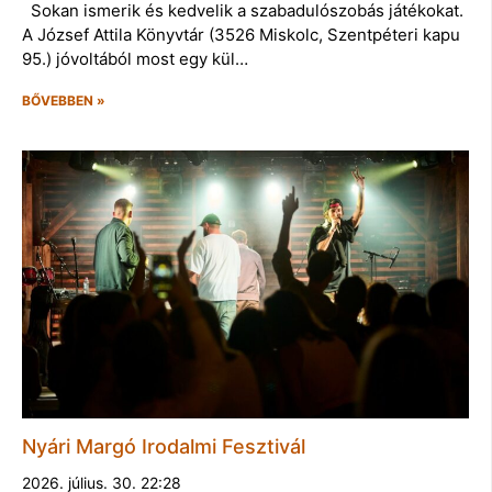
Sokan ismerik és kedvelik a szabadulószobás játékokat.
A József Attila Könyvtár (3526 Miskolc, Szentpéteri kapu
95.) jóvoltából most egy kül…
BŐVEBBEN »
Nyári Margó Irodalmi Fesztivál
2026. július. 30. 22:28