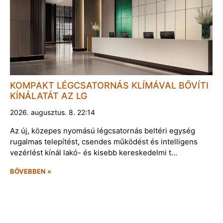
KOMPAKT LÉGCSATORNÁS KLÍMÁVAL BŐVÍTI
KÍNÁLATÁT AZ LG
2026. augusztus. 8. 22:14
Az új, közepes nyomású légcsatornás beltéri egység
rugalmas telepítést, csendes működést és intelligens
vezérlést kínál lakó- és kisebb kereskedelmi t…
BŐVEBBEN »