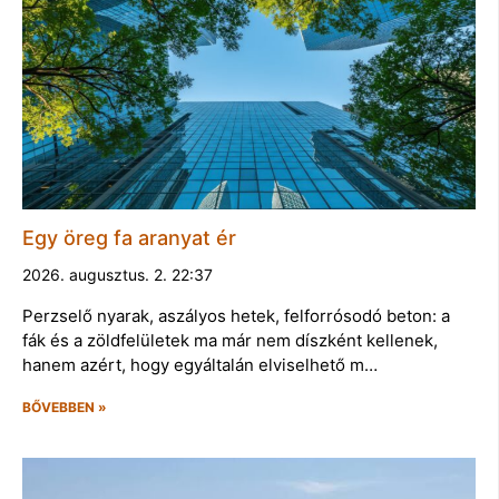
Egy öreg fa aranyat ér
2026. augusztus. 2. 22:37
Perzselő nyarak, aszályos hetek, felforrósodó beton: a
fák és a zöldfelületek ma már nem díszként kellenek,
hanem azért, hogy egyáltalán elviselhető m…
BŐVEBBEN »