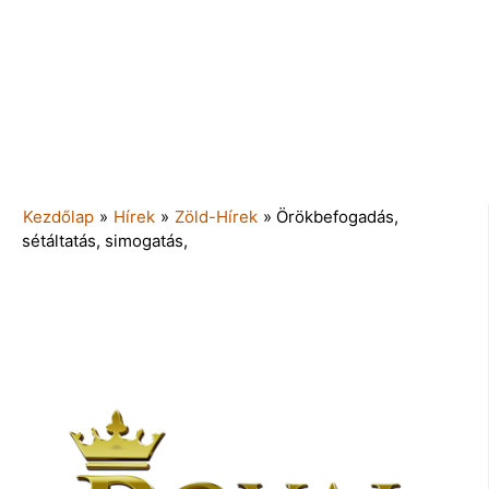
Kezdőlap
»
Hírek
»
Zöld-Hírek
»
Örökbefogadás,
sétáltatás, simogatás,