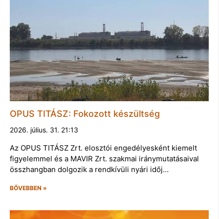
OPUS TITÁSZ: Fokozott készültség
2026. július. 31. 21:13
Az OPUS TITÁSZ Zrt. elosztói engedélyesként kiemelt
figyelemmel és a MAVIR Zrt. szakmai iránymutatásaival
összhangban dolgozik a rendkívüli nyári időj…
BŐVEBBEN »