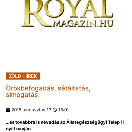
ZÖLD-HÍREK
Örökbefogadás, sétáltatás,
simogatás,
2015. augusztus 13.
18:01
…és továbbra is névadás az Állategészségügyi Telep 11.
nyílt napján.