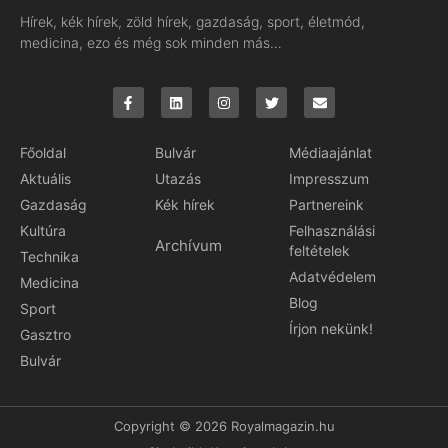
Hírek, kék hírek, zöld hírek, gazdaság, sport, életmód,
medicina, ezo és még sok minden más…
Főoldal
Bulvár
Médiaajánlat
Aktuális
Utazás
Impresszum
Gazdaság
Kék hírek
Partnereink
Kultúra
Felhasználási
Archívum
feltételek
Technika
Adatvédelem
Medicina
Blog
Sport
Írjon nekünk!
Gasztro
Bulvár
Copyright © 2026 Royalmagazin.hu