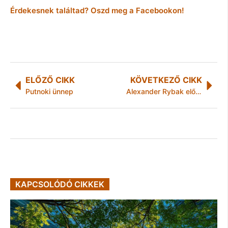
Érdekesnek találtad? Oszd meg a Facebookon!
ELŐZŐ CIKK
KÖVETKEZŐ CIKK
Putnoki ünnep
Alexander Rybak először lép fel Magyarországon
KAPCSOLÓDÓ CIKKEK