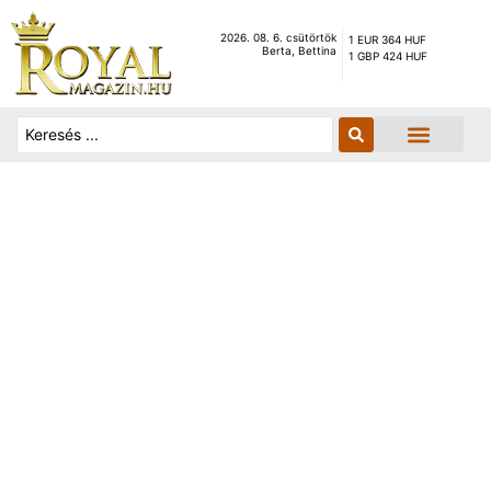
2026. 08. 6. csütörtök
1 EUR 364 HUF
Berta, Bettina
1 GBP 424 HUF