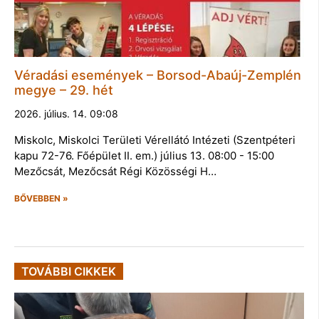
Véradási események – Borsod-Abaúj-Zemplén
megye – 29. hét
2026. július. 14. 09:08
Miskolc, Miskolci Területi Vérellátó Intézeti (Szentpéteri
kapu 72-76. Főépület II. em.) július 13. 08:00 - 15:00
Mezőcsát, Mezőcsát Régi Közösségi H…
BŐVEBBEN »
TOVÁBBI CIKKEK