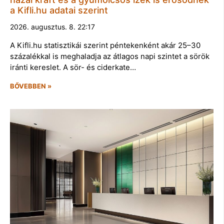
a Kifli.hu adatai szerint
2026. augusztus. 8. 22:17
A Kifli.hu statisztikái szerint péntekenként akár 25–30
százalékkal is meghaladja az átlagos napi szintet a sörök
iránti kereslet. A sör- és ciderkate…
BŐVEBBEN »