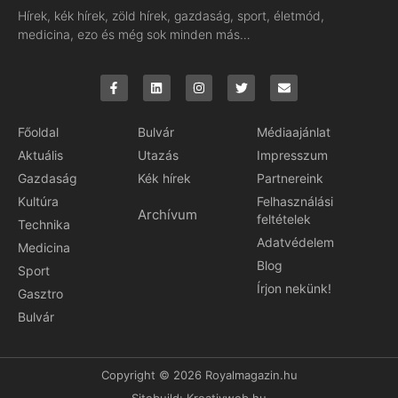
Hírek, kék hírek, zöld hírek, gazdaság, sport, életmód,
medicina, ezo és még sok minden más…
Főoldal
Bulvár
Médiaajánlat
Aktuális
Utazás
Impresszum
Gazdaság
Kék hírek
Partnereink
Kultúra
Felhasználási
Archívum
feltételek
Technika
Adatvédelem
Medicina
Blog
Sport
Írjon nekünk!
Gasztro
Bulvár
Copyright © 2026 Royalmagazin.hu