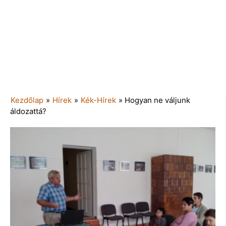
Kezdőlap
»
Hírek
»
Kék-Hírek
»
Hogyan ne váljunk
áldozattá?