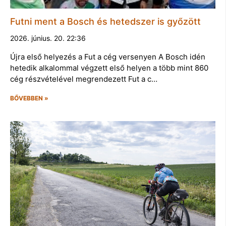
Futni ment a Bosch és hetedszer is győzött
2026. június. 20. 22:36
Újra első helyezés a Fut a cég versenyen A Bosch idén
hetedik alkalommal végzett első helyen a több mint 860
cég részvételével megrendezett Fut a c…
BŐVEBBEN »