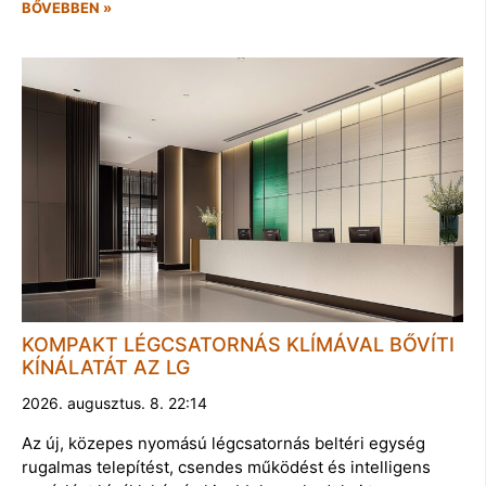
BŐVEBBEN »
KOMPAKT LÉGCSATORNÁS KLÍMÁVAL BŐVÍTI
KÍNÁLATÁT AZ LG
2026. augusztus. 8. 22:14
Az új, közepes nyomású légcsatornás beltéri egység
rugalmas telepítést, csendes működést és intelligens