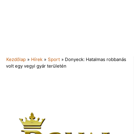
Kezdőlap
»
Hírek
»
Sport
»
Donyeck: Hatalmas robbanás
volt egy vegyi gyár területén