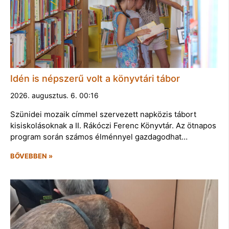
Idén is népszerű volt a könyvtári tábor
2026. augusztus. 6. 00:16
Szünidei mozaik címmel szervezett napközis tábort
kisiskolásoknak a II. Rákóczi Ferenc Könyvtár. Az ötnapos
program során számos élménnyel gazdagodhat…
BŐVEBBEN »