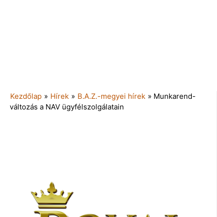
Kezdőlap
»
Hírek
»
B.A.Z.-megyei hírek
»
Munkarend-
változás a NAV ügyfélszolgálatain