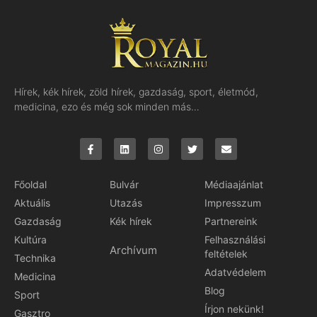
Hírek, kék hírek, zöld hírek, gazdaság, sport, életmód,
medicina, ezo és még sok minden más…
Főoldal
Bulvár
Médiaajánlat
Aktuális
Utazás
Impresszum
Gazdaság
Kék hírek
Partnereink
Kultúra
Felhasználási
Archívum
feltételek
Technika
Adatvédelem
Medicina
Blog
Sport
Írjon nekünk!
Gasztro