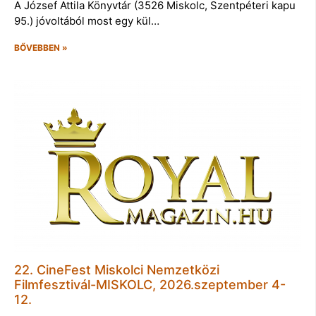
A József Attila Könyvtár (3526 Miskolc, Szentpéteri kapu
95.) jóvoltából most egy kül…
BŐVEBBEN »
22. CineFest Miskolci Nemzetközi
Filmfesztivál-MISKOLC, 2026.szeptember 4-
12.