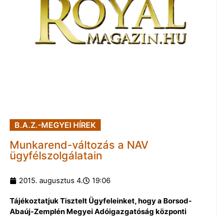
B.A.Z.-MEGYEI HÍREK
Munkarend-változás a NAV
ügyfélszolgálatain
2015. augusztus 4.
19:06
Tájékoztatjuk Tisztelt Ügyfeleinket, hogy a Borsod-
Abaúj-Zemplén Megyei Adóigazgatóság központi