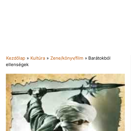
Kezdőlap
»
Kultúra
»
Zene/könyv/film
»
Barátokból
ellenségek