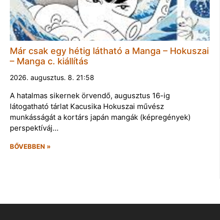
Már csak egy hétig látható a Manga – Hokuszai
– Manga c. kiállítás
2026. augusztus. 8. 21:58
A hatalmas sikernek örvendő, augusztus 16-ig
látogatható tárlat Kacusika Hokuszai művész
munkásságát a kortárs japán mangák (képregények)
perspektíváj…
BŐVEBBEN »