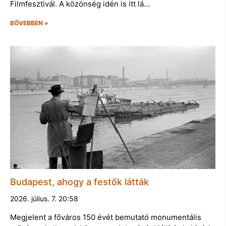
Filmfesztivál. A közönség idén is itt lá…
BŐVEBBEN »
Budapest, ahogy a festők látták
2026. július. 7. 20:58
Megjelent a főváros 150 évét bemutató monumentális