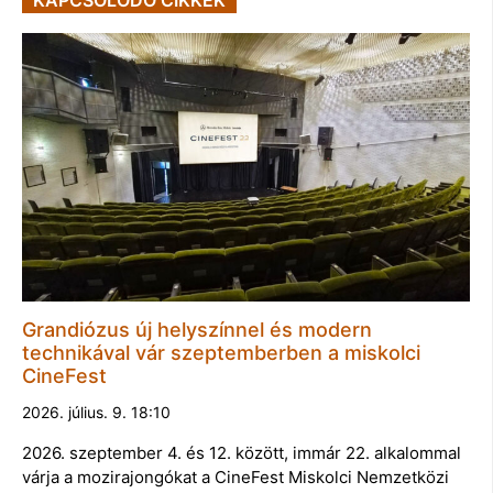
Grandiózus új helyszínnel és modern
technikával vár szeptemberben a miskolci
CineFest
2026. július. 9. 18:10
2026. szeptember 4. és 12. között, immár 22. alkalommal
várja a mozirajongókat a CineFest Miskolci Nemzetközi