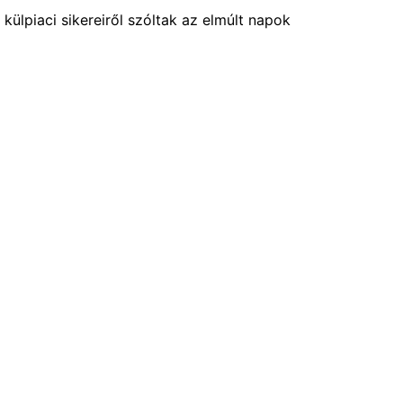
 külpiaci sikereiről szóltak az elmúlt napok