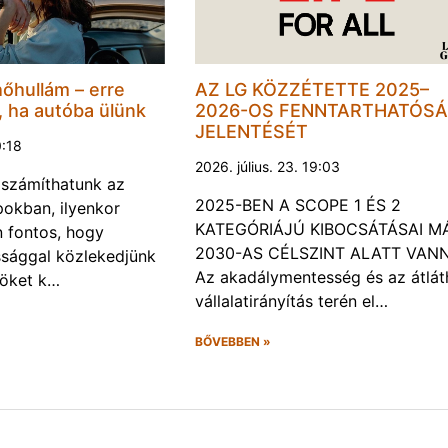
hőhullám – erre
AZ LG KÖZZÉTETTE 2025–
, ha autóba ülünk
2026-OS FENNTARTHATÓSÁ
JELENTÉSÉT
0:18
2026. július. 23. 19:03
a számíthatunk az
2025-BEN A SCOPE 1 ÉS 2
okban, ilyenkor
KATEGÓRIÁJÚ KIBOCSÁTÁSAI M
 fontos, hogy
2030-AS CÉLSZINT ALATT VAN
ssággal közlekedjünk
Az akadálymentesség és az átlát
röket k…
vállalatirányítás terén el…
BŐVEBBEN »