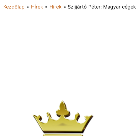
Kezdőlap
»
Hírek
»
Hírek
»
Szijjártó Péter: Magyar cégek