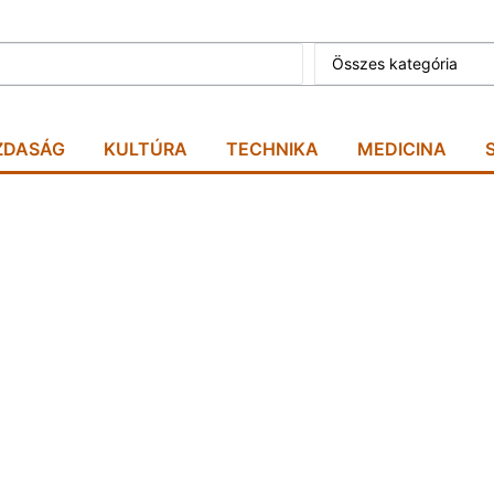
Összes kategória
ZDASÁG
KULTÚRA
TECHNIKA
MEDICINA