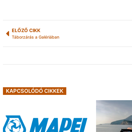
ELŐZŐ CIKK
Táborzárás a Galériában
KAPCSOLÓDÓ CIKKEK