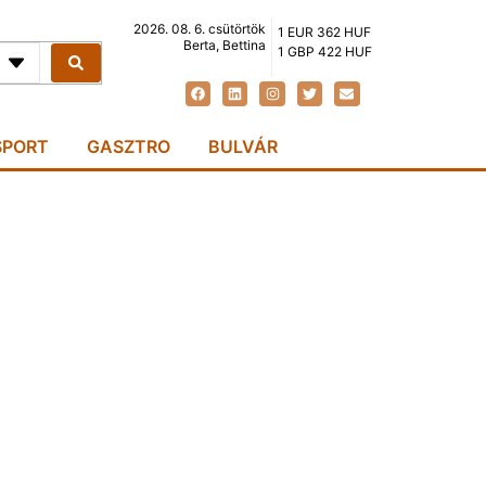
2026. 08. 6. csütörtök
1 EUR 362 HUF
Berta, Bettina
1 GBP 422 HUF
SPORT
GASZTRO
BULVÁR