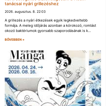
tanácsai nyári grillezéshez
2026. augusztus. 8. 22:03
A grillezés a nyári étkezések egyik legkedveltebb
formája. A meleg időjárás azonban a kórokozó, romlást
okozó baktériumok gyorsabb szaporodásának is k…
BŐVEBBEN »