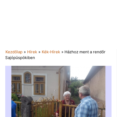
Kezdőlap
»
Hírek
»
Kék-Hírek
»
Házhoz ment a rendőr
Sajópüspökiben