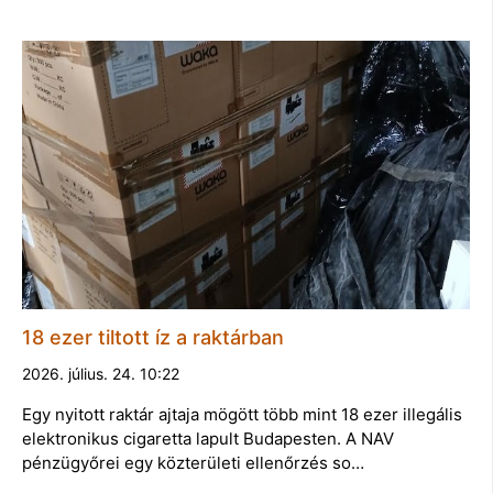
18 ezer tiltott íz a raktárban
2026. július. 24. 10:22
Egy nyitott raktár ajtaja mögött több mint 18 ezer illegális
elektronikus cigaretta lapult Budapesten. A NAV
pénzügyőrei egy közterületi ellenőrzés so…