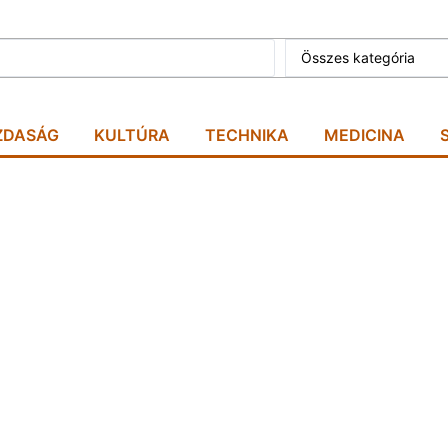
Összes kategória
ZDASÁG
KULTÚRA
TECHNIKA
MEDICINA