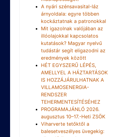
A nyári szénsavasital-láz
árnyoldala: egyre többen
kockáztatnak a patronokkal
Mit igazolnak valójában az
illóolajokkal kapcsolatos
kutatások? Magyar nyelvű
tudástár segít eligazodni az
eredmények között
HÉT EGYSZERŰ LÉPÉS,
AMELLYEL A HÁZTARTÁSOK
IS HOZZÁJÁRULHATNAK A
VILLAMOSENERGIA-
RENDSZER
TEHERMENTESÍTÉSÉHEZ
PROGRAMAJÁNLÓ 2026.
augusztus 10–17.-Heti ZSÖK
Viharverte tetőktől a
balesetveszélyes üvegekig: