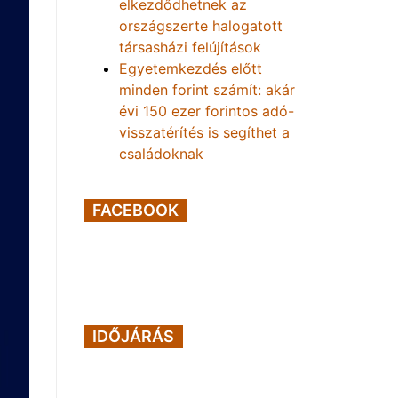
elkezdődhetnek az
országszerte halogatott
társasházi felújítások
Egyetemkezdés előtt
minden forint számít: akár
évi 150 ezer forintos adó-
visszatérítés is segíthet a
családoknak
FACEBOOK
IDŐJÁRÁS