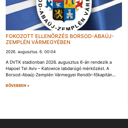
FOKOZOTT ELLENŐRZÉS BORSOD-ABAÚJ-
ZEMPLÉN VÁRMEGYÉBEN
2026. augusztus. 6. 00:04
A DVTK stadionban 2026. augusztus 6-án rendezik a
Hapoel Tel Aviv – Katowice labdarúgó mérkőzést. A
Borsod-Abaúj-Zemplén Vármegyei Rendőr-főkapitán…
BŐVEBBEN »