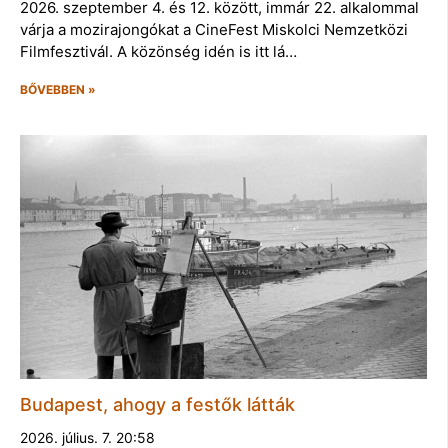
2026. szeptember 4. és 12. között, immár 22. alkalommal
várja a mozirajongókat a CineFest Miskolci Nemzetközi
Filmfesztivál. A közönség idén is itt lá…
BŐVEBBEN »
Budapest, ahogy a festők látták
2026. július. 7. 20:58