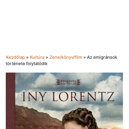
Kezdőlap
»
Kultúra
»
Zene/könyv/film
»
Az emigránsok
története folytatódik