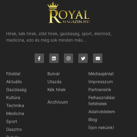
Hírek, kék hírek, zöld hírek, gazdaság, sport, életmód,
medicina, ezo és még sok minden más…
Főoldal
Bulvár
Médiaajánlat
Aktuális
Utazás
Impresszum
Gazdaság
Kék hírek
Partnereink
Kultúra
Felhasználási
Archívum
feltételek
Technika
Adatvédelem
Medicina
Blog
Sport
Írjon nekünk!
Gasztro