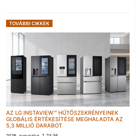
TOVÁBBI CIKKEK
AZ LG INSTAVIEW™ HŰTŐSZEKRÉNYEINEK
GLOBÁLIS ÉRTÉKESÍTÉSE MEGHALADTA AZ
5,3 MILLIÓ DARABOT
2026. augusztus. 7. 23:36