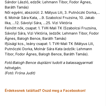
Sándor László, edzők: Lehmann Tibor, Fodor Ágnes,
Baráth Tamás)
Női egyéni, abszolút: 2. Mátyus Lili, 3. Putnóczki Dorka,…
6. Molnár Sára Kata, …9. Szabolcsi Fruzsina, 10. Jakab
Ilka, …12. Sávolyi Sára, …25. Vizi Viktória
Felnőtt nők, csapat: 1. TVK-Mali TK (Szabolcsi Fruzsina,
Sávolyi Sára, Vizi Viktória, (edzők: Lehmann Tibor, Fodor
Ágnes, Balogh Bence, Baráth Tamás)
Ifjúsági kcs., leány csapat: 1. TVK-Mali TK (Mátyus Lili,
Putnóczki Dorka, Molnár Sára Kata (edzők: Lehmann
Tibor, Fodor Ágnes, Balogh Bence, Baráth Tamás).
Fotó:Balogh Bence duplázni tudott a balassagyarmati
hétvégén.
(Fotó: Fróna Judit)
Érdekesnek találtad? Oszd meg a Facebookon!