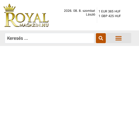
2026. 08. 8. szombat
1 EUR 365 HUF
László
1 GBP 425 HUF