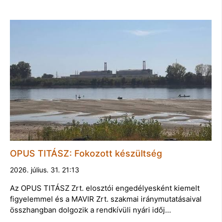
OPUS TITÁSZ: Fokozott készültség
2026. július. 31. 21:13
Az OPUS TITÁSZ Zrt. elosztói engedélyesként kiemelt
figyelemmel és a MAVIR Zrt. szakmai iránymutatásaival
összhangban dolgozik a rendkívüli nyári időj…