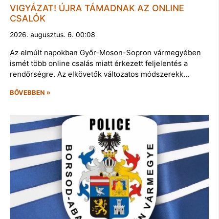
VIGYÁZAT! ÚJRA TÁMADNAK AZ ONLINE
CSALÓK
2026. augusztus. 6. 00:08
Az elmúlt napokban Győr-Moson-Sopron vármegyében
ismét több online csalás miatt érkezett feljelentés a
rendőrségre. Az elkövetők változatos módszerekk…
BŐVEBBEN »