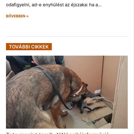
odafigyelni, ad-e enyhülést az éjszaka: ha a…
BŐVEBBEN »
TOVÁBBI CIKKEK