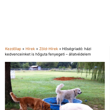
Kezdőlap
»
Hírek
»
Zöld-Hírek
»
Hőségriadó: házi
kedvenceinket is hőguta fenyegeti – állatvédelem