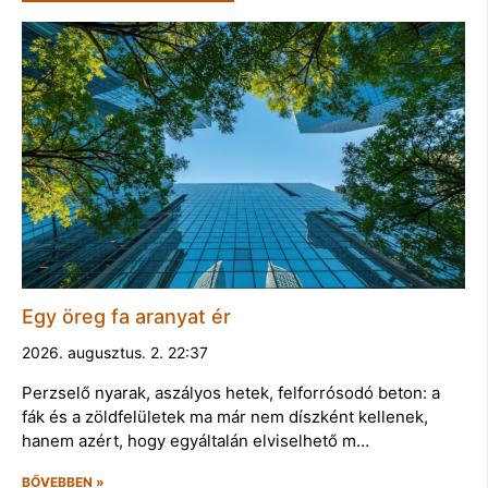
Egy öreg fa aranyat ér
2026. augusztus. 2. 22:37
Perzselő nyarak, aszályos hetek, felforrósodó beton: a
fák és a zöldfelületek ma már nem díszként kellenek,
hanem azért, hogy egyáltalán elviselhető m…
BŐVEBBEN »