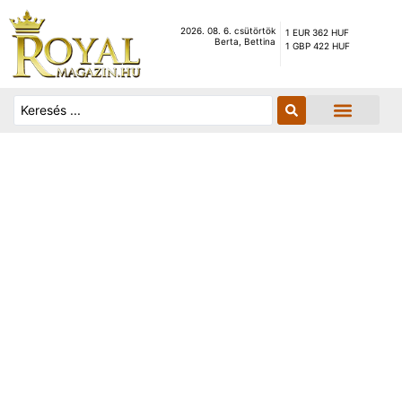
2026. 08. 6. csütörtök
1 EUR 362 HUF
Berta, Bettina
1 GBP 422 HUF