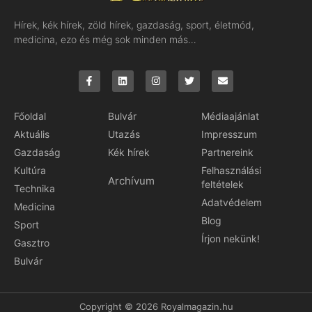
Hírek, kék hírek, zöld hírek, gazdaság, sport, életmód,
medicina, ezo és még sok minden más…
Főoldal
Bulvár
Médiaajánlat
Aktuális
Utazás
Impresszum
Gazdaság
Kék hírek
Partnereink
Kultúra
Felhasználási
Archívum
feltételek
Technika
Adatvédelem
Medicina
Blog
Sport
Írjon nekünk!
Gasztro
Bulvár
Copyright © 2026 Royalmagazin.hu