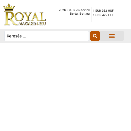
2026. 08. 6. csütörtök
1 EUR 362 HUF
Berta, Bettina
1 GBP 422 HUF