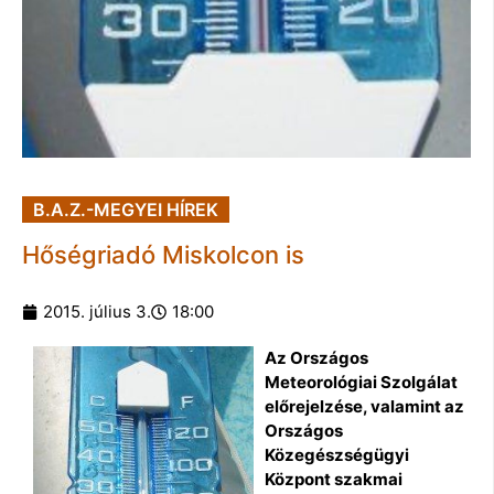
B.A.Z.-MEGYEI HÍREK
Hőségriadó Miskolcon is
2015. július 3.
18:00
Az Országos
Meteorológiai Szolgálat
előrejelzése, valamint az
Országos
Közegészségügyi
Központ szakmai