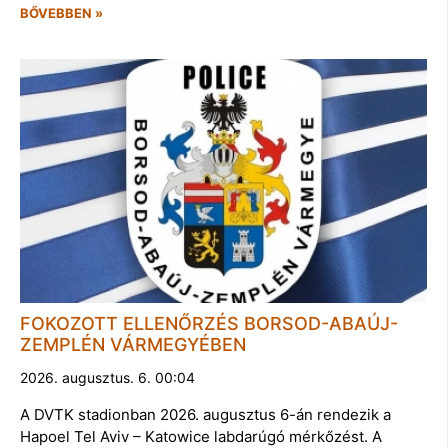
BŐVEBBEN »
FOKOZOTT ELLENŐRZÉS BORSOD-ABAÚJ-
ZEMPLÉN VÁRMEGYÉBEN
2026. augusztus. 6. 00:04
A DVTK stadionban 2026. augusztus 6-án rendezik a
Hapoel Tel Aviv – Katowice labdarúgó mérkőzést. A