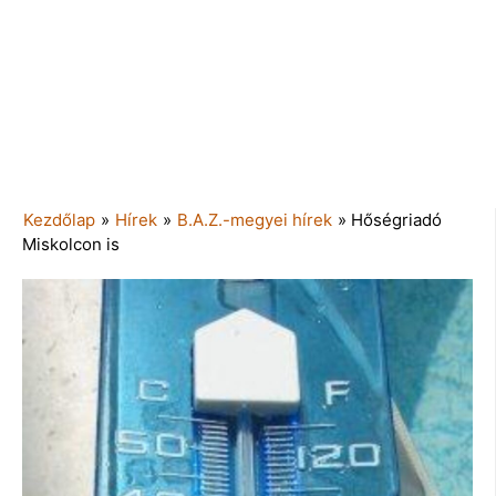
Kezdőlap
»
Hírek
»
B.A.Z.-megyei hírek
»
Hőségriadó
Miskolcon is