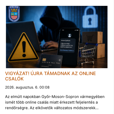
VIGYÁZAT! ÚJRA TÁMADNAK AZ ONLINE
CSALÓK
2026. augusztus. 6. 00:08
Az elmúlt napokban Győr-Moson-Sopron vármegyében
ismét több online csalás miatt érkezett feljelentés a
rendőrségre. Az elkövetők változatos módszerekk…