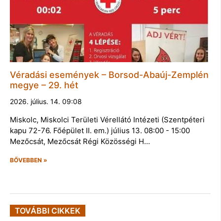
Véradási események – Borsod-Abaúj-Zemplén
megye – 29. hét
2026. július. 14. 09:08
Miskolc, Miskolci Területi Vérellátó Intézeti (Szentpéteri
kapu 72-76. Főépület II. em.) július 13. 08:00 - 15:00
Mezőcsát, Mezőcsát Régi Közösségi H…
BŐVEBBEN »
TOVÁBBI CIKKEK