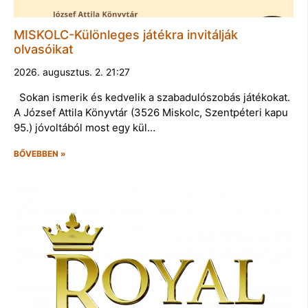
MISKOLC-Különleges játékra invitálják
olvasóikat
2026. augusztus. 2. 21:27
Sokan ismerik és kedvelik a szabadulószobás játékokat.
A József Attila Könyvtár (3526 Miskolc, Szentpéteri kapu
95.) jóvoltából most egy kül…
BŐVEBBEN »