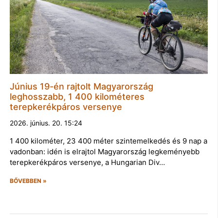
Június 19-én rajtolt Magyarország
leghosszabb, 1 400 kilométeres
terepkerékpáros versenye
2026. június. 20. 15:24
1 400 kilométer, 23 400 méter szintemelkedés és 9 nap a
vadonban: idén is elrajtol Magyarország legkeményebb
terepkerékpáros versenye, a Hungarian Div…
BŐVEBBEN »