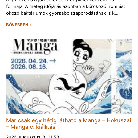
formája. A meleg időjárás azonban a kórokozó, romlást
okozó baktériumok gyorsabb szaporodásának is k…
BŐVEBBEN »
Már csak egy hétig látható a Manga – Hokuszai
– Manga c. kiállítás
2026. augusztus. 8. 21:58