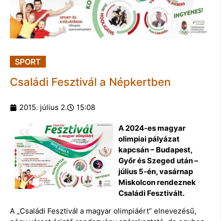
SPORT
Családi Fesztivál a Népkertben
2015. július 2.
15:08
A 2024-es magyar
olimpiai pályázat
kapcsán – Budapest,
Győr és Szeged után –
július 5-én, vasárnap
Miskolcon rendeznek
Családi Fesztivált.
A „Családi Fesztivál a magyar olimpiáért” elnevezésű,