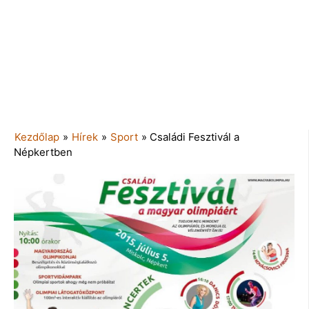
Kezdőlap
»
Hírek
»
Sport
»
Családi Fesztivál a
Népkertben