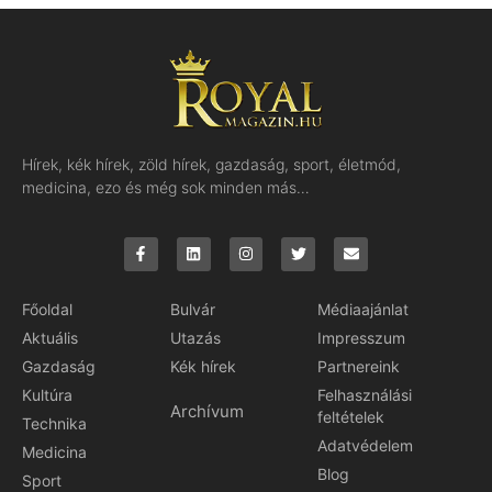
Hírek, kék hírek, zöld hírek, gazdaság, sport, életmód,
medicina, ezo és még sok minden más…
Főoldal
Bulvár
Médiaajánlat
Aktuális
Utazás
Impresszum
Gazdaság
Kék hírek
Partnereink
Kultúra
Felhasználási
Archívum
feltételek
Technika
Adatvédelem
Medicina
Blog
Sport