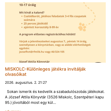
MISKOLC-Különleges játékra invitálják
olvasóikat
2026. augusztus. 2. 21:27
Sokan ismerik és kedvelik a szabadulószobás játékokat.
A József Attila Könyvtár (3526 Miskolc, Szentpéteri kapu
95.) jóvoltából most egy kül…