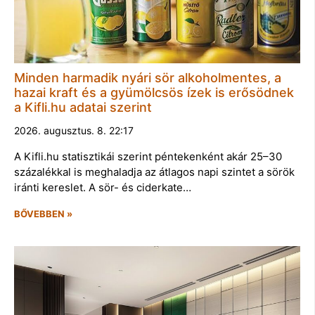
Minden harmadik nyári sör alkoholmentes, a
hazai kraft és a gyümölcsös ízek is erősödnek
a Kifli.hu adatai szerint
2026. augusztus. 8. 22:17
A Kifli.hu statisztikái szerint péntekenként akár 25–30
százalékkal is meghaladja az átlagos napi szintet a sörök
iránti kereslet. A sör- és ciderkate…
BŐVEBBEN »