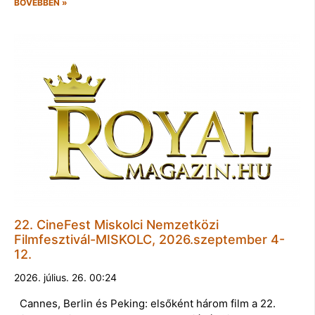
BŐVEBBEN »
22. CineFest Miskolci Nemzetközi
Filmfesztivál-MISKOLC, 2026.szeptember 4-
12.
2026. július. 26. 00:24
Cannes, Berlin és Peking: elsőként három film a 22.