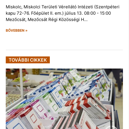
Miskolc, Miskolci Területi Vérellátó Intézeti (Szentpéteri
kapu 72-76. Főépület II. em.) július 13. 08:00 - 15:00
Mezőcsát, Mezőcsát Régi Közösségi H…
BŐVEBBEN »
TOVÁBBI CIKKEK