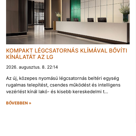
KOMPAKT LÉGCSATORNÁS KLÍMÁVAL BŐVÍTI
KÍNÁLATÁT AZ LG
2026. augusztus. 8. 22:14
Az új, közepes nyomású légcsatornás beltéri egység
rugalmas telepítést, csendes működést és intelligens
vezérlést kínál lakó- és kisebb kereskedelmi t…
BŐVEBBEN »