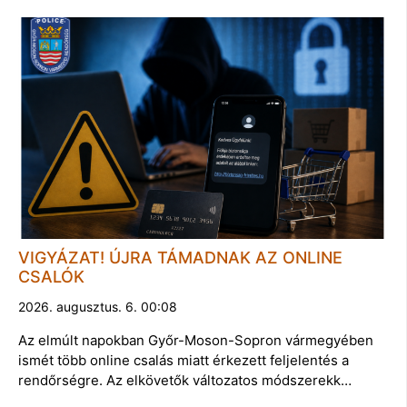
VIGYÁZAT! ÚJRA TÁMADNAK AZ ONLINE
CSALÓK
2026. augusztus. 6. 00:08
Az elmúlt napokban Győr-Moson-Sopron vármegyében
ismét több online csalás miatt érkezett feljelentés a
rendőrségre. Az elkövetők változatos módszerekk…