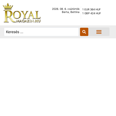
2026. 08. 6. csütörtök
1 EUR 364 HUF
Berta, Bettina
1 GBP 424 HUF