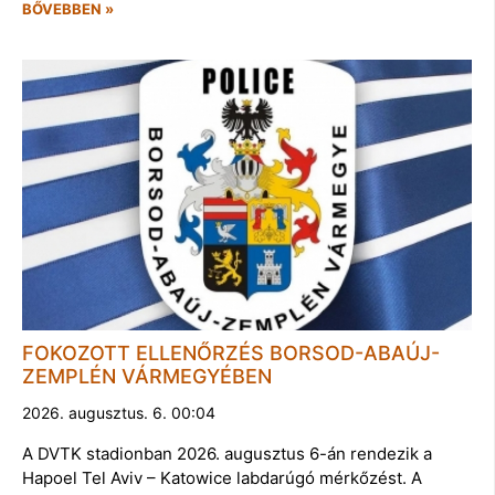
BŐVEBBEN »
FOKOZOTT ELLENŐRZÉS BORSOD-ABAÚJ-
ZEMPLÉN VÁRMEGYÉBEN
2026. augusztus. 6. 00:04
A DVTK stadionban 2026. augusztus 6-án rendezik a
Hapoel Tel Aviv – Katowice labdarúgó mérkőzést. A